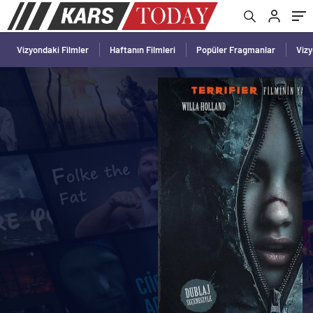
Vizyondaki Filmler
Haftanın Filmleri
Popüler Fragmanlar
Viz