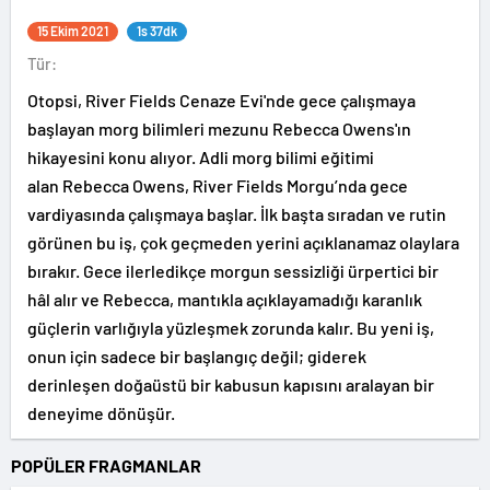
15 Ekim 2021
1s 37dk
Tür:
Otopsi, River Fields Cenaze Evi'nde gece çalışmaya
başlayan morg bilimleri mezunu Rebecca Owens'ın
hikayesini konu alıyor. Adli morg bilimi eğitimi
alan Rebecca Owens, River Fields Morgu’nda gece
vardiyasında çalışmaya başlar. İlk başta sıradan ve rutin
görünen bu iş, çok geçmeden yerini açıklanamaz olaylara
bırakır. Gece ilerledikçe morgun sessizliği ürpertici bir
hâl alır ve Rebecca, mantıkla açıklayamadığı karanlık
güçlerin varlığıyla yüzleşmek zorunda kalır. Bu yeni iş,
onun için sadece bir başlangıç değil; giderek
derinleşen doğaüstü bir kabusun kapısını aralayan bir
deneyime dönüşür.
POPÜLER FRAGMANLAR