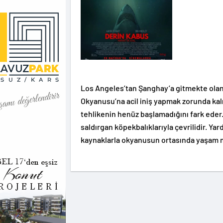
Los Angeles’tan Şanghay’a gitmekte olan 
Okyanusu’na acil iniş yapmak zorunda kalır
tehlikenin henüz başlamadığını fark eder.
saldırgan köpekbalıklarıyla çevrilidir. Yar
kaynaklarla okyanusun ortasında yaşam m