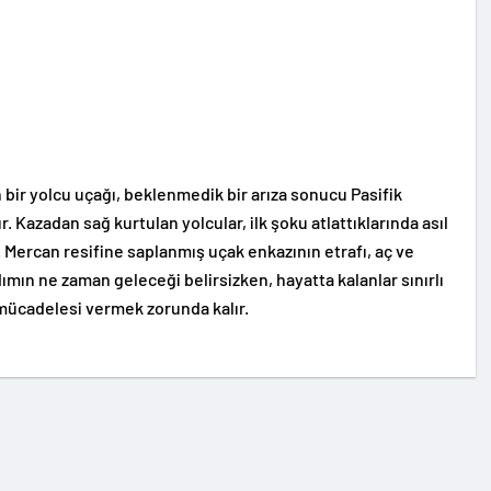
bir yolcu uçağı, beklenmedik bir arıza sonucu Pasifik
. Kazadan sağ kurtulan yolcular, ilk şoku atlattıklarında asıl
 Mercan resifine saplanmış uçak enkazının etrafı, aç ve
dımın ne zaman geleceği belirsizken, hayatta kalanlar sınırlı
ücadelesi vermek zorunda kalır.