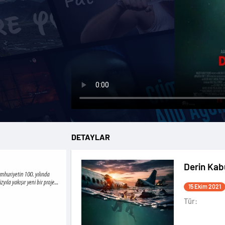
DETAYLAR
Derin Kab
15 Ekim 2021
Tür: