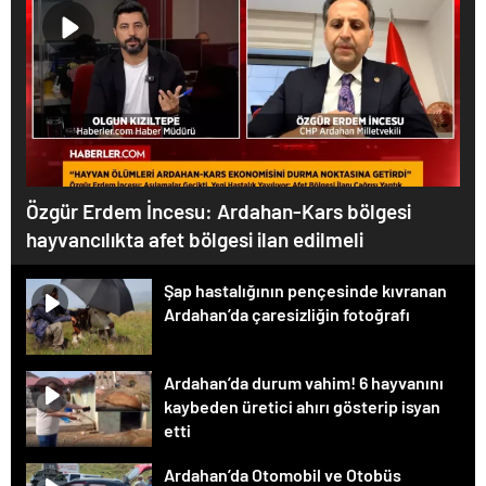
Özgür Erdem İncesu: Ardahan-Kars bölgesi
hayvancılıkta afet bölgesi ilan edilmeli
Şap hastalığının pençesinde kıvranan
Ardahan’da çaresizliğin fotoğrafı
Ardahan’da durum vahim! 6 hayvanını
kaybeden üretici ahırı gösterip isyan
etti
Ardahan’da Otomobil ve Otobüs