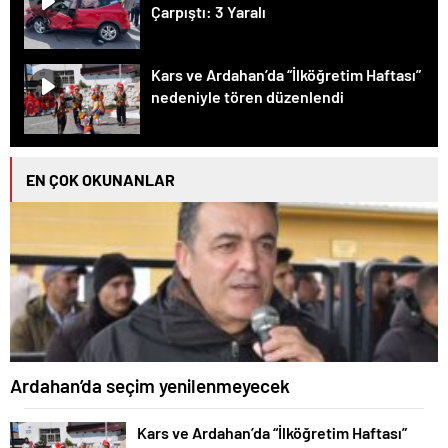
Çarpıştı: 3 Yaralı
Kars ve Ardahan’da “İlköğretim Haftası”
nedeniyle tören düzenlendi
EN ÇOK OKUNANLAR
Ardahan’da seçim yenilenmeyecek
Kars ve Ardahan’da “İlköğretim Haftası”