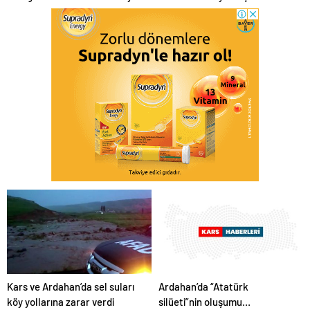
tören düzenlendi
ağırlıyor
Kars ve Ardahan’da sel suları
Ardahan’da “Atatürk
köy yollarına zarar verdi
silüeti”nin oluşumu