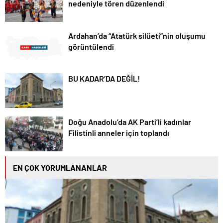
nedeniyle tören düzenlendi
Ardahan’da “Atatürk silüeti”nin oluşumu
görüntülendi
BU KADAR’DA DEĞİL!
Doğu Anadolu’da AK Parti’li kadınlar
Filistinli anneler için toplandı
EN ÇOK YORUMLANANLAR