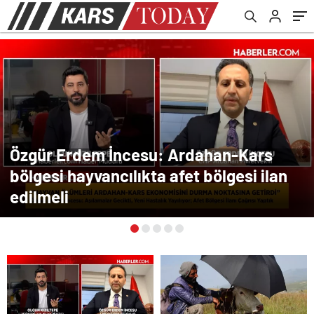
Özgür Erdem İncesu: Ardahan-Kars
bölgesi hayvancılıkta afet bölgesi ilan
edilmeli