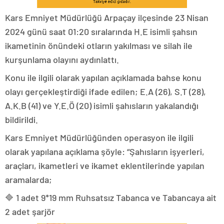
Kars Emniyet Müdürlüğü Arpaçay ilçesinde 23 Nisan
2024 günü saat 01:20 sıralarında H.E isimli şahsın
ikametinin önündeki otların yakılması ve silah ile
kurşunlama olayını aydınlattı.
Konu ile ilgili olarak yapılan açıklamada bahse konu
olayı gerçekleştirdiği ifade edilen; E.A (26), S.T (28),
A.K.B (41) ve Y.E.Ö (20) isimli şahısların yakalandığı
bildirildi.
Kars Emniyet Müdürlüğünden operasyon ile ilgili
olarak yapılana açıklama şöyle: “Şahısların işyerleri,
araçları, ikametleri ve ikamet eklentilerinde yapılan
aramalarda;
🔷 1 adet 9*19 mm Ruhsatsız Tabanca ve Tabancaya ait
2 adet şarjör