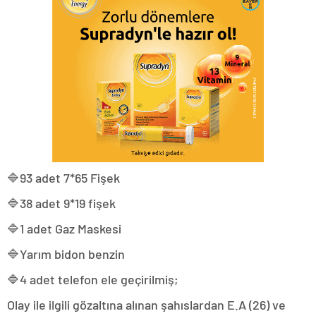
🔷93 adet 7*65 Fişek
🔷38 adet 9*19 fişek
🔷1 adet Gaz Maskesi
🔷Yarım bidon benzin
🔷4 adet telefon ele geçirilmiş;
Olay ile ilgili gözaltına alınan şahıslardan E.A (26) ve