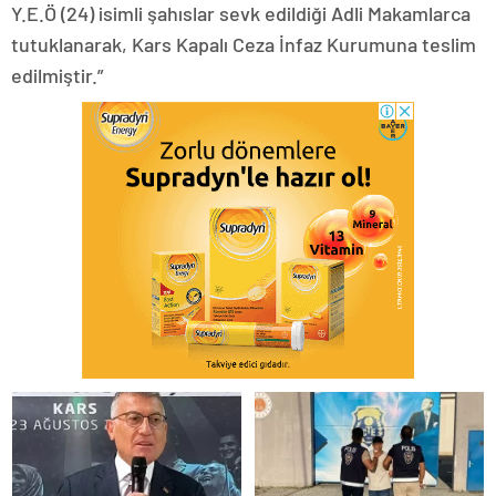
Y.E.Ö (24) isimli şahıslar sevk edildiği Adli Makamlarca
tutuklanarak, Kars Kapalı Ceza İnfaz Kurumuna teslim
edilmiştir.”