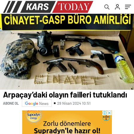
Arpaçay’daki olayın failleri tutuklandı
29 Nisan 2024 10:51
ABONE OL
News