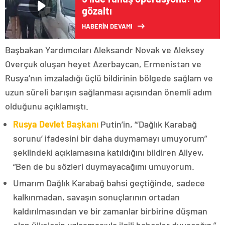
gözaltı
HABERİN DEVAMI
Başbakan Yardımcıları Aleksandr Novak ve Aleksey
Overçuk oluşan heyet Azerbaycan, Ermenistan ve
Rusya’nın imzaladığı üçlü bildirinin bölgede sağlam ve
uzun süreli barışın sağlanması açısından önemli adım
olduğunu açıklamıştı.
Rusya Devlet Başkanı
Putin’in, “‘Dağlık Karabağ
sorunu’ ifadesini bir daha duymamayı umuyorum”
şeklindeki açıklamasına katıldığını bildiren Aliyev,
“Ben de bu sözleri duymayacağımı umuyorum.
Umarım Dağlık Karabağ bahsi geçtiğinde, sadece
kalkınmadan, savaşın sonuçlarının ortadan
kaldırılmasından ve bir zamanlar birbirine düşman