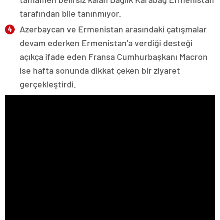
tarafından bile tanınmıyor.
Azerbaycan ve Ermenistan arasındaki çatışmalar
devam ederken Ermenistan’a verdiği desteği
açıkça ifade eden Fransa Cumhurbaşkanı Macron
ise hafta sonunda dikkat çeken bir ziyaret
gerçekleştirdi.