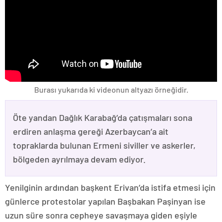
Burası yukarıda ki videonun altyazı örneğidir.
Öte yandan Dağlık Karabağ’da çatışmaları sona
erdiren anlaşma gereği Azerbaycan’a ait
topraklarda bulunan Ermeni siviller ve askerler,
bölgeden ayrılmaya devam ediyor.
Yenilginin ardından başkent Erivan’da istifa etmesi için
günlerce protestolar yapılan Başbakan Paşinyan ise
uzun süre sonra cepheye savaşmaya giden eşiyle