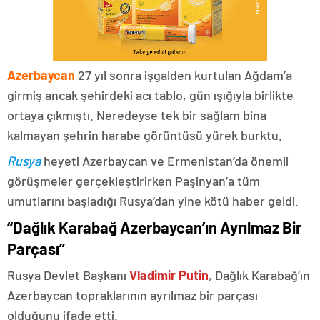
Azerbaycan
27 yıl sonra işgalden kurtulan Ağdam’a
girmiş ancak şehirdeki acı tablo, gün ışığıyla birlikte
ortaya çıkmıştı. Neredeyse tek bir sağlam bina
kalmayan şehrin harabe görüntüsü yürek burktu.
Rusya
heyeti Azerbaycan ve Ermenistan’da önemli
görüşmeler gerçekleştirirken Paşinyan’a tüm
umutlarını başladığı Rusya’dan yine kötü haber geldi.
“Dağlık Karabağ Azerbaycan’ın Ayrılmaz Bir
Parçası”
Rusya Devlet Başkanı
Vladimir Putin
, Dağlık Karabağ’ın
Azerbaycan topraklarının ayrılmaz bir parçası
olduğunu ifade etti.