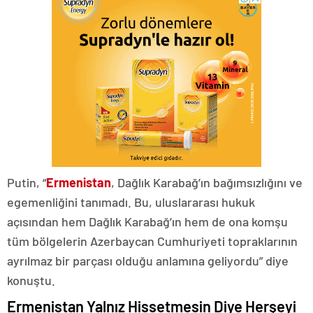
Putin, “
Ermenistan
, Dağlık Karabağ’ın bağımsızlığını ve
egemenliğini tanımadı. Bu, uluslararası hukuk
açısından hem Dağlık Karabağ’ın hem de ona komşu
tüm bölgelerin Azerbaycan Cumhuriyeti topraklarının
ayrılmaz bir parçası olduğu anlamına geliyordu” diye
konuştu.
Ermenistan Yalnız Hissetmesin Diye Herşeyi