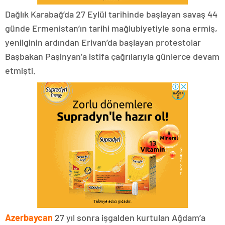
Dağlık Karabağ’da 27 Eylül tarihinde başlayan savaş 44
günde Ermenistan’ın tarihi mağlubiyetiyle sona ermiş,
yenilginin ardından Erivan’da başlayan protestolar
Başbakan Paşinyan’a istifa çağrılarıyla günlerce devam
etmişti.
Azerbaycan
27 yıl sonra işgalden kurtulan Ağdam’a