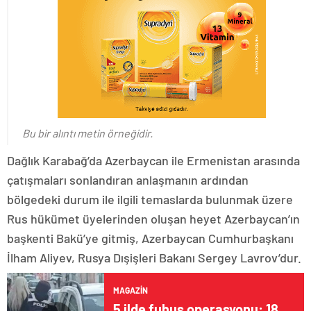
Bu bir alıntı metin örneğidir.
Dağlık Karabağ’da Azerbaycan ile Ermenistan arasında
çatışmaları sonlandıran anlaşmanın ardından
bölgedeki durum ile ilgili temaslarda bulunmak üzere
Rus hükümet üyelerinden oluşan heyet Azerbaycan’ın
başkenti Bakü’ye gitmiş, Azerbaycan Cumhurbaşkanı
İlham Aliyev, Rusya Dışişleri Bakanı Sergey Lavrov’dur.
MAGAZIN
5 ilde fuhuş operasyonu: 18