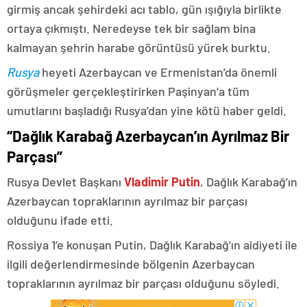
girmiş ancak şehirdeki acı tablo, gün ışığıyla birlikte
ortaya çıkmıştı. Neredeyse tek bir sağlam bina
kalmayan şehrin harabe görüntüsü yürek burktu.
Rusya
heyeti Azerbaycan ve Ermenistan’da önemli
görüşmeler gerçekleştirirken Paşinyan’a tüm
umutlarını başladığı Rusya’dan yine kötü haber geldi.
“Dağlık Karabağ Azerbaycan’ın Ayrılmaz Bir
Parçası”
Rusya Devlet Başkanı
Vladimir Putin
, Dağlık Karabağ’ın
Azerbaycan topraklarının ayrılmaz bir parçası
olduğunu ifade etti.
Rossiya 1’e konuşan Putin, Dağlık Karabağ’ın aidiyeti ile
ilgili değerlendirmesinde bölgenin Azerbaycan
topraklarının ayrılmaz bir parçası olduğunu söyledi.