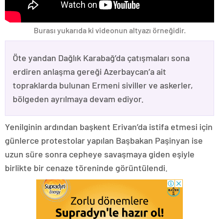
Burası yukarıda ki videonun altyazı örneğidir.
Öte yandan Dağlık Karabağ’da çatışmaları sona
erdiren anlaşma gereği Azerbaycan’a ait
topraklarda bulunan Ermeni siviller ve askerler,
bölgeden ayrılmaya devam ediyor.
Yenilginin ardından başkent Erivan’da istifa etmesi için
günlerce protestolar yapılan Başbakan Paşinyan ise
uzun süre sonra cepheye savaşmaya giden eşiyle
birlikte bir cenaze töreninde görüntülendi.