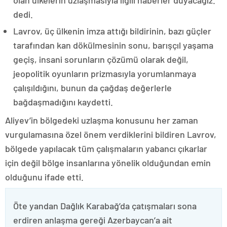
olan ülkelerin uzlaşmasıyla ilgili haberler duyacağız.”
dedi.
Lavrov, üç ülkenin imza attığı bildirinin, bazı güçler
tarafından kan dökülmesinin sonu, barışçıl yaşama
geçiş, insani sorunların çözümü olarak değil,
jeopolitik oyunların prizmasıyla yorumlanmaya
çalışıldığını, bunun da çağdaş değerlerle
bağdaşmadığını kaydetti.
Aliyev’in bölgedeki uzlaşma konusunu her zaman
vurgulamasına özel önem verdiklerini bildiren Lavrov,
bölgede yapılacak tüm çalışmaların yabancı çıkarlar
için değil bölge insanlarına yönelik olduğundan emin
olduğunu ifade etti.
Öte yandan Dağlık Karabağ’da çatışmaları sona
erdiren anlaşma gereği Azerbaycan’a ait