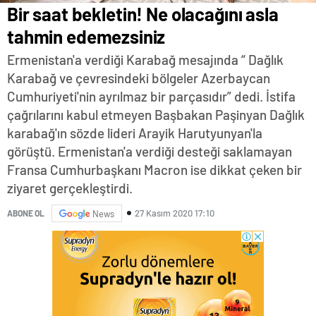
Bir saat bekletin! Ne olacağını asla
tahmin edemezsiniz
Ermenistan'a verdiği Karabağ mesajında “ Dağlık
Karabağ ve çevresindeki bölgeler Azerbaycan
Cumhuriyeti'nin ayrılmaz bir parçasıdır” dedi. İstifa
çağrılarını kabul etmeyen Başbakan Paşinyan Dağlık
karabağ'ın sözde lideri Arayik Harutyunyan'la
görüştü. Ermenistan'a verdiği desteği saklamayan
Fransa Cumhurbaşkanı Macron ise dikkat çeken bir
ziyaret gerçekleştirdi.
27 Kasım 2020 17:10
ABONE OL
News