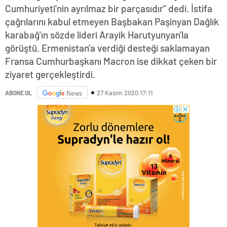
Cumhuriyeti'nin ayrılmaz bir parçasıdır” dedi. İstifa
çağrılarını kabul etmeyen Başbakan Paşinyan Dağlık
karabağ'ın sözde lideri Arayik Harutyunyan'la
görüştü. Ermenistan'a verdiği desteği saklamayan
Fransa Cumhurbaşkanı Macron ise dikkat çeken bir
ziyaret gerçekleştirdi.
27 Kasım 2020 17:11
ABONE OL
News