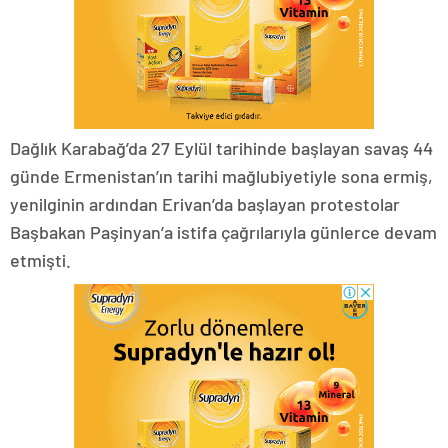
Dağlık Karabağ’da 27 Eylül tarihinde başlayan savaş 44
günde Ermenistan’ın tarihi mağlubiyetiyle sona ermiş,
yenilginin ardından Erivan’da başlayan protestolar
Başbakan Paşinyan’a istifa çağrılarıyla günlerce devam
etmişti.