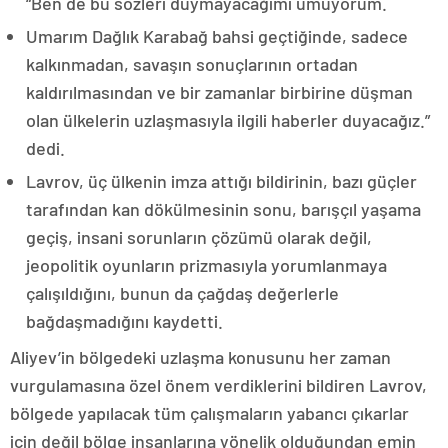
“Ben de bu sözleri duymayacağımı umuyorum.
Umarım Dağlık Karabağ bahsi geçtiğinde, sadece
kalkınmadan, savaşın sonuçlarının ortadan
kaldırılmasından ve bir zamanlar birbirine düşman
olan ülkelerin uzlaşmasıyla ilgili haberler duyacağız.”
dedi.
Lavrov, üç ülkenin imza attığı bildirinin, bazı güçler
tarafından kan dökülmesinin sonu, barışçıl yaşama
geçiş, insani sorunların çözümü olarak değil,
jeopolitik oyunların prizmasıyla yorumlanmaya
çalışıldığını, bunun da çağdaş değerlerle
bağdaşmadığını kaydetti.
Aliyev’in bölgedeki uzlaşma konusunu her zaman
vurgulamasına özel önem verdiklerini bildiren Lavrov,
bölgede yapılacak tüm çalışmaların yabancı çıkarlar
için değil bölge insanlarına yönelik olduğundan emin