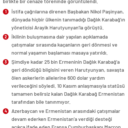
birlikte bir cenaze töreninde görüntülendi.
İstifa çağrılarına direnen Başbakan Nikol Paşinyan,
dünyada hiçbir ülkenin tanımadığı Dağlık Karabağ’ın
yöneticisi Arayik Harutyunyan’la görüştü.
İkilinin buluşmasına dair yapılan açıklamada
çatışmalar sırasında kaçanların geri dönmesi ve
normal yaşamın başlaması masaya yatırıldı.
Şimdiye kadar 25 bin Ermeninin Dağlık Karabağ’a
geri döndüğü bilgisini veren Harutyunyan, savaşta
ölen askerlerin ailelerine 600 dolar yardım
verileceğini söyledi. 10 Kasım anlaşmasıyla statüsü
tamamen belirsiz kalan Dağlık Karabağ Ermenistan
tarafından bile tanınmıyor.
Azerbaycan ve Ermenistan arasındaki çatışmalar
devam ederken Ermenistan’a verdiği desteği
açıkça ifade eden Fransa Cumhurbaşkanı Macron