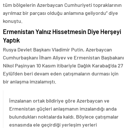
tüm bölgelerin Azerbaycan Cumhuriyeti topraklarının
ayrılmaz bir parçası olduğu anlamına geliyordu” diye
konuştu.
Ermenistan Yalnız Hissetmesin Diye Herşeyi
Yaptık
Rusya Devlet Başkanı Vladimir Putin, Azerbaycan
Cumhurbaşkanı İlham Aliyev ve Ermenistan Başbakanı
Nikol Paşinyan 10 Kasım itibariyle Dağlık Karabağ’da 27
Eylül’den beri devam eden çatışmaların durması için
bir anlaşma imzalamıştı.
İmzalanan ortak bildiriye göre Azerbaycan ve
Ermenistan güçleri anlaşmanın imzalandığı anda
bulundukları noktalarda kaldı. Böylece çatışmalar
esnasında ele geçirdiği yerleşim yerleri