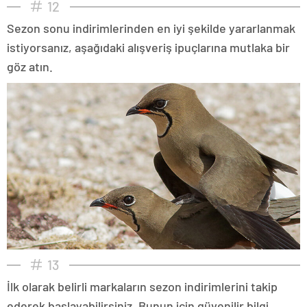
12
Sezon sonu indirimlerinden en iyi şekilde yararlanmak
istiyorsanız, aşağıdaki alışveriş ipuçlarına mutlaka bir
göz atın.
13
İlk olarak belirli markaların sezon indirimlerini takip
ederek başlayabilirsiniz. Bunun için güvenilir bilgi