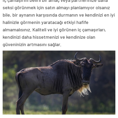
İç çamaşırını belirli bir amaç veya partnerinize daha
seksi görünmek için satın almayı planlamıyor olsanız
bile, bir aynanın karşısında durmanın ve kendinizi en iyi
halinizle görmenin yaratacağı etkiyi hafife
almamalısınız. Kaliteli ve iyi görünen iç çamaşırları,
kendinizi daha hissetmenizi ve kendinize olan
güveninizin artmasını sağlar.