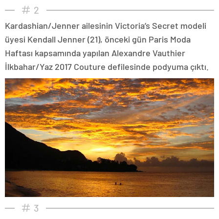
2
Kardashian/Jenner ailesinin Victoria’s Secret modeli
üyesi Kendall Jenner (21), önceki gün Paris Moda
Haftası kapsamında yapılan Alexandre Vauthier
İlkbahar/Yaz 2017 Couture defilesinde podyuma çıktı.
3