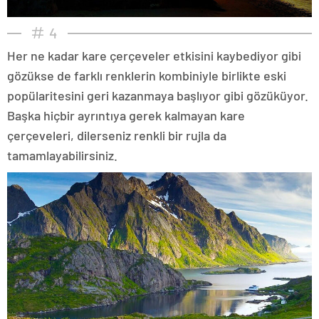
4
Her ne kadar kare çerçeveler etkisini kaybediyor gibi
gözükse de farklı renklerin kombiniyle birlikte eski
popülaritesini geri kazanmaya başlıyor gibi gözüküyor.
Başka hiçbir ayrıntıya gerek kalmayan kare
çerçeveleri, dilerseniz renkli bir rujla da
tamamlayabilirsiniz.