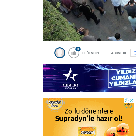
0
BEĞENDİM
ABONE OL