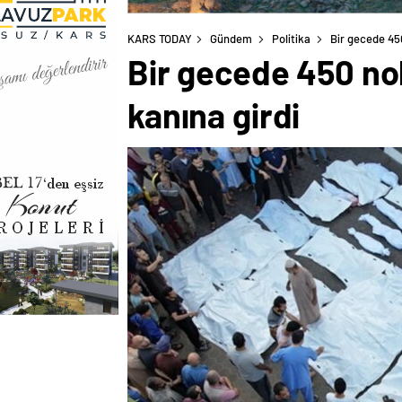
KARS TODAY
Gündem
Politika
Bir gecede 450
Bir gecede 450 no
kanına girdi