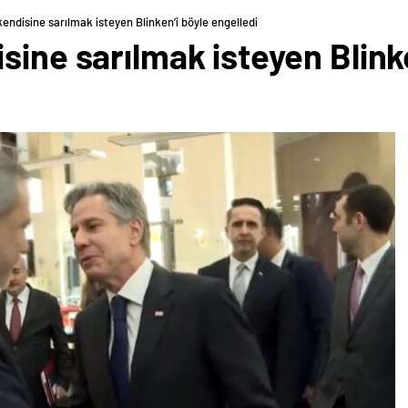
endisine sarılmak isteyen Blinken’i böyle engelledi
sine sarılmak isteyen Blink