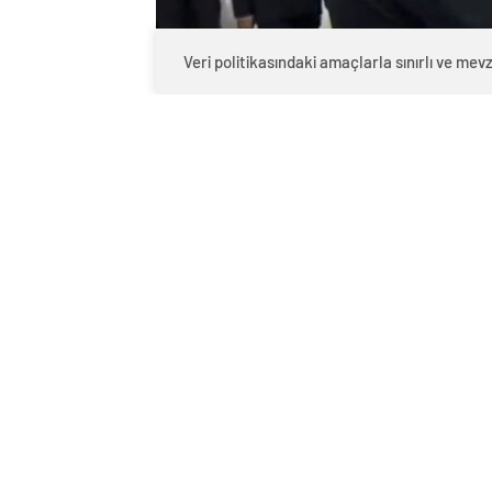
Veri politikasındaki amaçlarla sınırlı ve m
0
BEĞENDİM
ABONE OL