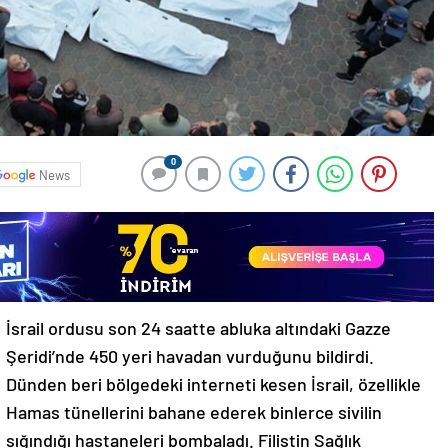
0
News
İsrail ordusu son 24 saatte abluka altındaki Gazze
Şeridi’nde 450 yeri havadan vurduğunu bildirdi.
Dünden beri bölgedeki interneti kesen İsrail, özellikle
Hamas tünellerini bahane ederek binlerce sivilin
sığındığı hastaneleri bombaladı. Filistin Sağlık