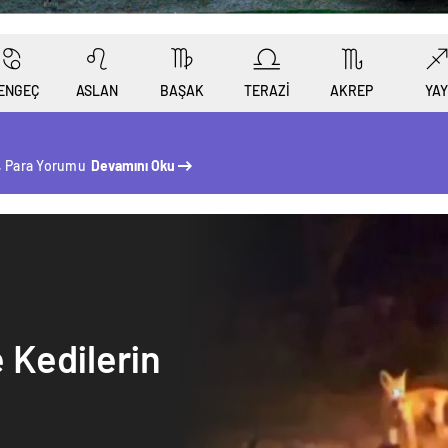
ENGEÇ
ASLAN
BAŞAK
TERAZİ
AKREP
YAY
, Para Yorumu
Devamını Oku
e Kedilerin