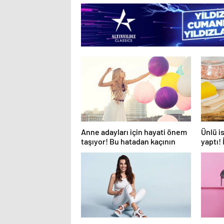
başladı.
Anne adayları için hayati önem
Ünlü i
taşıyor! Bu hatadan kaçının
yaptı!