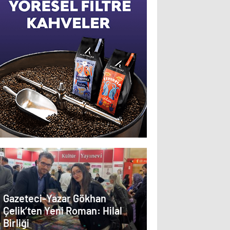
Gazeteci-Yazar Gökhan
Çelik’ten Yeni Roman: Hilal
Birliği