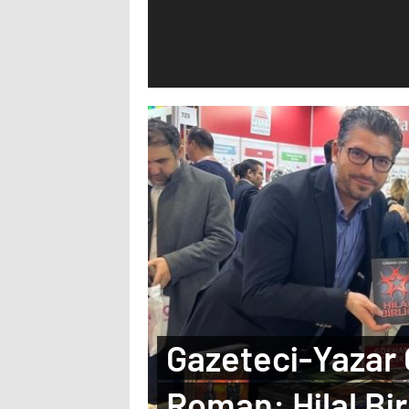
Gazeteci-Yazar 
Roman: Hilal Birl