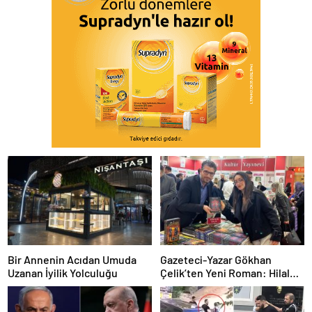
Bir Annenin Acıdan Umuda
Gazeteci-Yazar Gökhan
Uzanan İyilik Yolculuğu
Çelik’ten Yeni Roman: Hilal
Birliği