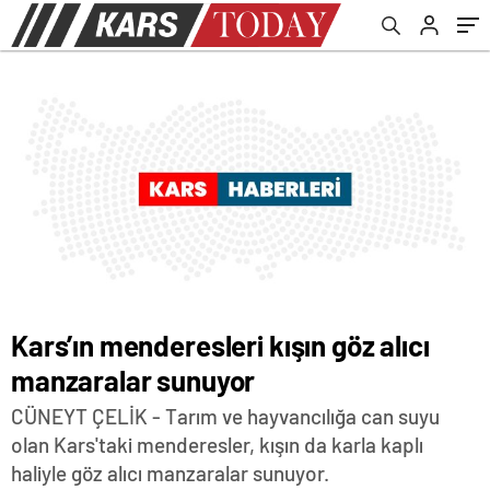
Kars’ın menderesleri kışın göz alıcı
manzaralar sunuyor
CÜNEYT ÇELİK - Tarım ve hayvancılığa can suyu
olan Kars'taki menderesler, kışın da karla kaplı
haliyle göz alıcı manzaralar sunuyor.