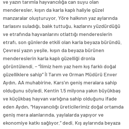
ve yazın tarımla hayvancılığa can suyu olan
menderesler, kışın da karla kaplı haliyle güzel
manzaralar oluşturuyor. Yöre halkının yaz aylarında
tarlasını suladığı, balık tuttuğu, kazlarını yüzdürdüğü
ve etrafında hayvanlarını otlattığı mendereslerin
etrafı, son günlerde etkili olan karla beyaza büründü.
Çevresi yazın yeşile, kışın da beyaza bürünen
mendereslerin karla kaplı güzelliği dronla
görüntülendi. – “İlimiz hem yaz hem kış farklı doğal
güzelliklere sahip” İl Tarım ve Orman Müdürü Enver
Aydın, AA muhabirine, Kars’ın geniş meralara sahip
olduğunu söyledi. Kentin 1,5 milyona yakın büyükbaş
ve küçükbaş hayvan varlığına sahip olduğunu ifade
eden Aydın, “Hayvancılığı üreticilerimiz doğal ortamda
geniş mera alanlarında, yaylalarda yapıyor ve
ekonomiye katkı sağlıyor.” dedi. Kış aylarında beyaza