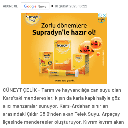
10 Şubat 2025 16:22
ABONE OL
News
CÜNEYT ÇELİK – Tarım ve hayvancılığa can suyu olan
Kars’taki menderesler, kışın da karla kaplı haliyle göz
alıcı manzaralar sunuyor. Kars-Ardahan sınırları
arasındaki Çıldır Gölü’nden akan Telek Suyu, Arpaçay
ilçesinde menderesler oluşturuyor. Kıvrım kıvrım akan