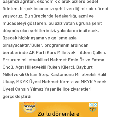
başımızı ağrıtan, ekonomik olarak bizlere bedel
ödeten, birçok insanımızı şehit verdiğimiz bir süreci
yaşıyoruz. Bu süreçlerde fedakarlığı, azmi ve
mücadeleyi gösteren, bu aziz vatan uğruna şehit
düşmüş olan şehitlerimizi, yakınlarını incitecek,
üzecek hiçbir aşama ve gelişme asla
olmayacaktır.”Güler, programının ardından
beraberinde AK Parti Kars Milletvekili Adem Çalkın,
Erzurum milletvekilleri Mehmet Emin Öz ve Fatma
Öncü, Ağrı Milletvekili Ruken Kilerci, Bayburt
Milletvekili Orhan Ateş, Kastamonu Milletvekili Halil
Uluay, MKYK Üyesi Mehmet Kırmızı ve MKYK Yedek
Üyesi Cansın Yılmaz Yaşar ile ilçe ziyaretleri
gerçekleştirdi.