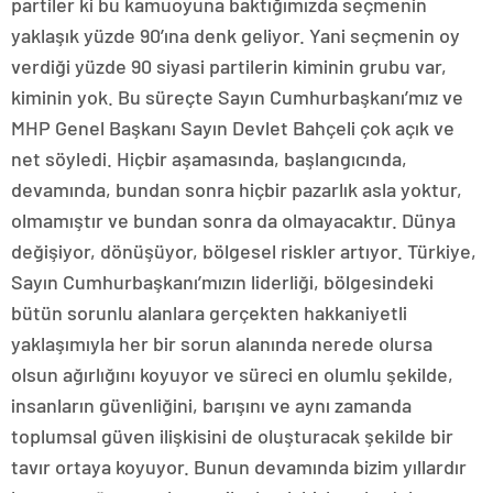
partiler ki bu kamuoyuna baktığımızda seçmenin
yaklaşık yüzde 90’ına denk geliyor. Yani seçmenin oy
verdiği yüzde 90 siyasi partilerin kiminin grubu var,
kiminin yok. Bu süreçte Sayın Cumhurbaşkanı’mız ve
MHP Genel Başkanı Sayın Devlet Bahçeli çok açık ve
net söyledi. Hiçbir aşamasında, başlangıcında,
devamında, bundan sonra hiçbir pazarlık asla yoktur,
olmamıştır ve bundan sonra da olmayacaktır. Dünya
değişiyor, dönüşüyor, bölgesel riskler artıyor. Türkiye,
Sayın Cumhurbaşkanı’mızın liderliği, bölgesindeki
bütün sorunlu alanlara gerçekten hakkaniyetli
yaklaşımıyla her bir sorun alanında nerede olursa
olsun ağırlığını koyuyor ve süreci en olumlu şekilde,
insanların güvenliğini, barışını ve aynı zamanda
toplumsal güven ilişkisini de oluşturacak şekilde bir
tavır ortaya koyuyor. Bunun devamında bizim yıllardır