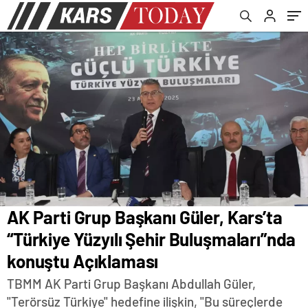
Açıklaması
AK Parti Grup Başkanı Güler, Kars’ta
“Türkiye Yüzyılı Şehir Buluşmaları”nda
konuştu Açıklaması
TBMM AK Parti Grup Başkanı Abdullah Güler,
"Terörsüz Türkiye" hedefine ilişkin, "Bu süreçlerde