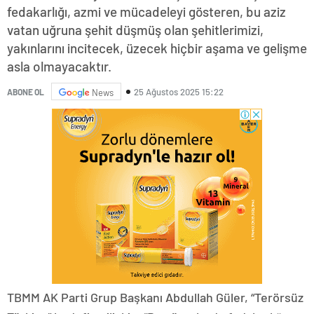
fedakarlığı, azmi ve mücadeleyi gösteren, bu aziz
vatan uğruna şehit düşmüş olan şehitlerimizi,
yakınlarını incitecek, üzecek hiçbir aşama ve gelişme
asla olmayacaktır.
25 Ağustos 2025 15:22
ABONE OL
News
TBMM AK Parti Grup Başkanı Abdullah Güler, “Terörsüz