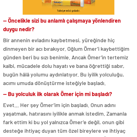
— Öncelikle sizi bu anlamlı çalışmaya yönlendiren
duygu nedir?
Bir annenin evladını kaybetmesi, yüreğinde hiç
dinmeyen bir acı bırakıyor. Oğlum Ömer’i kaybettiğim
günden beri bu sızı benimle. Ancak Ömer’in tertemiz
kalbi, mücadele dolu hayatı ve bana öğrettiği sabır,
bugün hâlâ yolumu aydınlatıyor. Bu iyilik yolculuğu,
acımı umuda dönüştürme isteğiyle başladı.
— Bu yolculuk ilk olarak Ömer için mi başladı?
Evet… Her şey Ömer’im için başladı. Onun adını
yaşatmak, hatırasını iyilikle anmak istedim. Zamanla
fark ettim ki bu yol yalnızca Ömer’e değil, onun gibi
desteğe ihtiyaç duyan tüm özel bireylere ve ihtiyaç