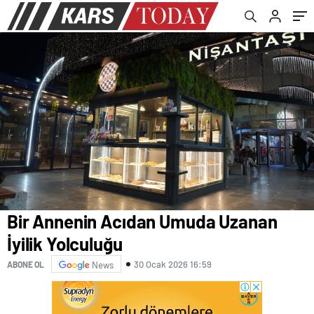
Bir Annenin Acıdan Umuda Uzanan
İyilik Yolculuğu
30 Ocak 2026 16:59
ABONE OL
News