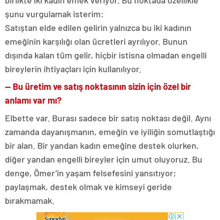
birlikte iki kadın emek veriyor. Bu noktada özellikle
şunu vurgulamak isterim:
Satıştan elde edilen gelirin yalnızca bu iki kadının
emeğinin karşılığı olan ücretleri ayrılıyor. Bunun
dışında kalan tüm gelir, hiçbir istisna olmadan engelli
bireylerin ihtiyaçları için kullanılıyor.
— Bu üretim ve satış noktasının sizin için özel bir
anlamı var mı?
Elbette var. Burası sadece bir satış noktası değil. Aynı
zamanda dayanışmanın, emeğin ve iyiliğin somutlaştığı
bir alan. Bir yandan kadın emeğine destek olurken,
diğer yandan engelli bireyler için umut oluyoruz. Bu
denge, Ömer’in yaşam felsefesini yansıtıyor;
paylaşmak, destek olmak ve kimseyi geride
bırakmamak.