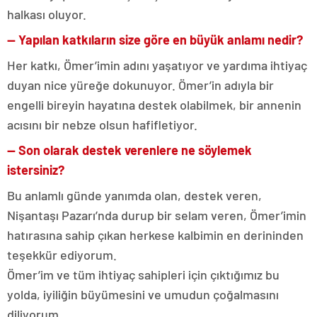
halkası oluyor.
— Yapılan katkıların size göre en büyük anlamı nedir?
Her katkı, Ömer’imin adını yaşatıyor ve yardıma ihtiyaç
duyan nice yüreğe dokunuyor. Ömer’in adıyla bir
engelli bireyin hayatına destek olabilmek, bir annenin
acısını bir nebze olsun hafifletiyor.
— Son olarak destek verenlere ne söylemek
istersiniz?
Bu anlamlı günde yanımda olan, destek veren,
Nişantaşı Pazarı’nda durup bir selam veren, Ömer’imin
hatırasına sahip çıkan herkese kalbimin en derininden
teşekkür ediyorum.
Ömer’im ve tüm ihtiyaç sahipleri için çıktığımız bu
yolda, iyiliğin büyümesini ve umudun çoğalmasını
diliyorum.