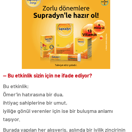
— Bu etkinlik sizin için ne ifade ediyor?
Bu etkinlik;
Ömer’in hatırasına bir dua,
ihtiyaç sahiplerine bir umut,
iyiliğe gönül verenler için ise bir buluşma anlamı
taşıyor.
Burada yapılan her alışveriş, aslında bir iyilik zincirinin