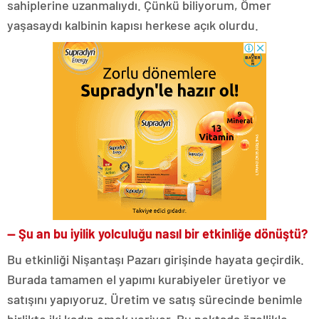
sahiplerine uzanmalıydı. Çünkü biliyorum, Ömer
yaşasaydı kalbinin kapısı herkese açık olurdu.
— Şu an bu iyilik yolculuğu nasıl bir etkinliğe dönüştü?
Bu etkinliği Nişantaşı Pazarı girişinde hayata geçirdik.
Burada tamamen el yapımı kurabiyeler üretiyor ve
satışını yapıyoruz. Üretim ve satış sürecinde benimle