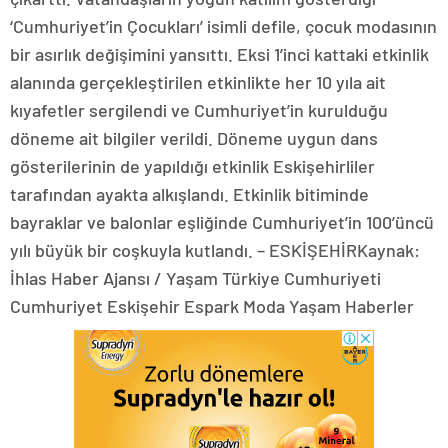
‘Cumhuriyet’in Çocukları’ isimli defile, çocuk modasının
bir asırlık değişimini yansıttı. Eksi 1’inci kattaki etkinlik
alanında gerçekleştirilen etkinlikte her 10 yıla ait
kıyafetler sergilendi ve Cumhuriyet’in kurulduğu
döneme ait bilgiler verildi. Döneme uygun dans
gösterilerinin de yapıldığı etkinlik Eskişehirliler
tarafından ayakta alkışlandı. Etkinlik bitiminde
bayraklar ve balonlar eşliğinde Cumhuriyet’in 100’üncü
yılı büyük bir coşkuyla kutlandı. – ESKİŞEHİRKaynak:
İhlas Haber Ajansı / Yaşam Türkiye Cumhuriyeti
Cumhuriyet Eskişehir Espark Moda Yaşam Haberler