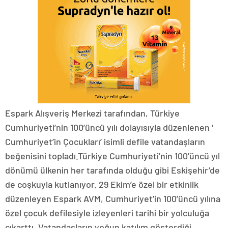
Espark Alışveriş Merkezi tarafından, Türkiye
Cumhuriyeti’nin 100’üncü yılı dolayısıyla düzenlenen ‘
Cumhuriyet’in Çocukları’ isimli defile vatandaşların
beğenisini topladı.Türkiye Cumhuriyeti’nin 100’üncü yıl
dönümü ülkenin her tarafında olduğu gibi Eskişehir’de
de coşkuyla kutlanıyor. 29 Ekim’e özel bir etkinlik
düzenleyen Espark AVM, Cumhuriyet’in 100’üncü yılına
özel çocuk defilesiyle izleyenleri tarihi bir yolculuğa
çıkarttı. Vatandaşların yoğun katılım gösterdiği