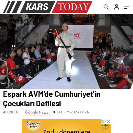
Espark AVM’de Cumhuriyet’in
Çocukları Defilesi
31 Ekim 2023 17:24
ABONE OL
News