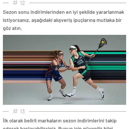
12
Sezon sonu indirimlerinden en iyi şekilde yararlanmak
istiyorsanız, aşağıdaki alışveriş ipuçlarına mutlaka bir
göz atın.
13
İlk olarak belirli markaların sezon indirimlerini takip
ederek başlayabilirsiniz. Bunun için güvenilir bilgi