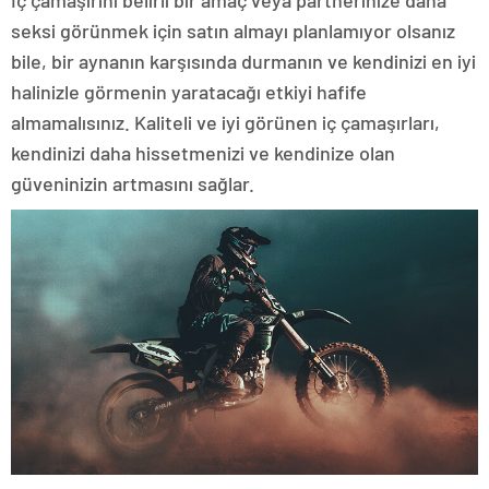
İç çamaşırını belirli bir amaç veya partnerinize daha
seksi görünmek için satın almayı planlamıyor olsanız
bile, bir aynanın karşısında durmanın ve kendinizi en iyi
halinizle görmenin yaratacağı etkiyi hafife
almamalısınız. Kaliteli ve iyi görünen iç çamaşırları,
kendinizi daha hissetmenizi ve kendinize olan
güveninizin artmasını sağlar.