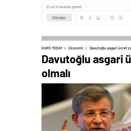
En az 10 karakter gerekli
Gönder
KARS TODAY
Ekonomi
Davutoğlu asgari ücret za
Davutoğlu asgari ü
olmalı