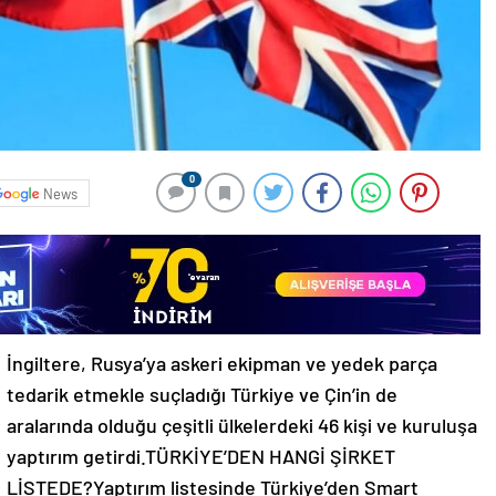
0
News
İngiltere, Rusya’ya askeri ekipman ve yedek parça
tedarik etmekle suçladığı Türkiye ve Çin’in de
aralarında olduğu çeşitli ülkelerdeki 46 kişi ve kuruluşa
yaptırım getirdi.TÜRKİYE’DEN HANGİ ŞİRKET
LİSTEDE?Yaptırım listesinde Türkiye’den Smart