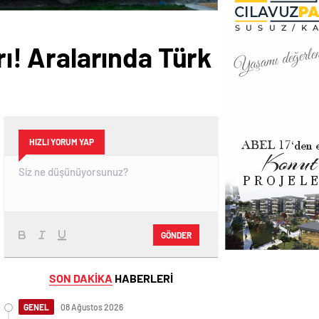
rı! Aralarında Türk
HIZLI YORUM YAP
GÖNDER
SON DAKİKA
HABERLERİ
GENEL
08 Ağustos 2026