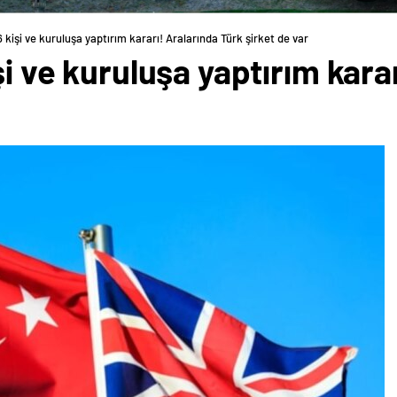
6 kişi ve kuruluşa yaptırım kararı! Aralarında Türk şirket de var
şi ve kuruluşa yaptırım kara