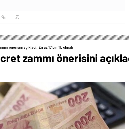
mmı önerisini açıkladı: En az 17 bin TL olmalı
cret zammı önerisini açıklad