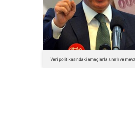
Veri politikasındaki amaçlarla sınırlı ve m
0
BEĞENDİM
ABONE OL