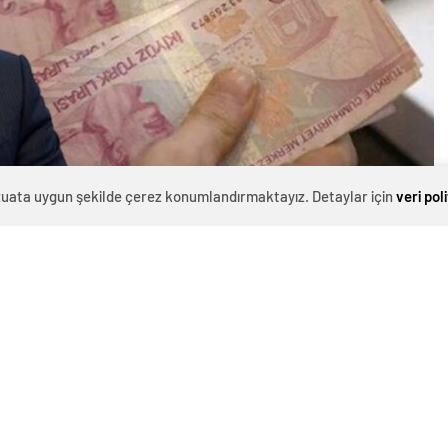
evzuata uygun şekilde çerez konumlandırmaktayız. Detaylar için
veri pol
0
News