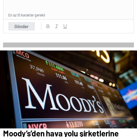
En az 10 karakter gerekli
Gönder
Moody’s’den hava yolu şirketlerine