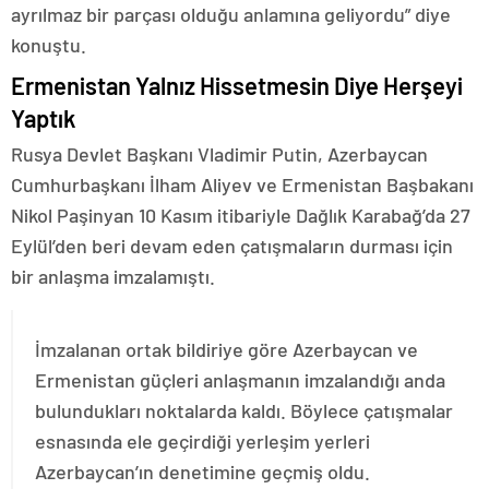
ayrılmaz bir parçası olduğu anlamına geliyordu” diye
konuştu.
Ermenistan Yalnız Hissetmesin Diye Herşeyi
Yaptık
Rusya Devlet Başkanı Vladimir Putin, Azerbaycan
Cumhurbaşkanı İlham Aliyev ve Ermenistan Başbakanı
Nikol Paşinyan 10 Kasım itibariyle Dağlık Karabağ’da 27
Eylül’den beri devam eden çatışmaların durması için
bir anlaşma imzalamıştı.
İmzalanan ortak bildiriye göre Azerbaycan ve
Ermenistan güçleri anlaşmanın imzalandığı anda
bulundukları noktalarda kaldı. Böylece çatışmalar
esnasında ele geçirdiği yerleşim yerleri
Azerbaycan’ın denetimine geçmiş oldu.