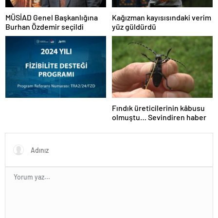
MÜSİAD Genel Başkanlığına
Kağızman kayısısındaki verim
Burhan Özdemir seçildi
yüz güldürdü
Fındık üreticilerinin kâbusu
olmuştu… Sevindiren haber