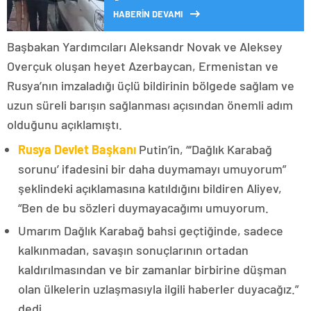
HABERİN DEVAMI
Başbakan Yardımcıları Aleksandr Novak ve Aleksey
Overçuk oluşan heyet Azerbaycan, Ermenistan ve
Rusya’nın imzaladığı üçlü bildirinin bölgede sağlam ve
uzun süreli barışın sağlanması açısından önemli adım
olduğunu açıklamıştı.
Rusya Devlet Başkanı
Putin’in, “‘Dağlık Karabağ
sorunu’ ifadesini bir daha duymamayı umuyorum”
şeklindeki açıklamasına katıldığını bildiren Aliyev,
“Ben de bu sözleri duymayacağımı umuyorum.
Umarım Dağlık Karabağ bahsi geçtiğinde, sadece
kalkınmadan, savaşın sonuçlarının ortadan
kaldırılmasından ve bir zamanlar birbirine düşman
olan ülkelerin uzlaşmasıyla ilgili haberler duyacağız.”
dedi.