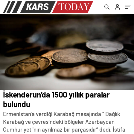
İskenderun’da 1500 yıllık paralar
bulundu
Ermenistan'a verdiği Karabağ mesajında “ Dağlık
Karabağ ve çevresindeki bölgeler Azerbaycan
Cumhuriyeti'nin ayrılmaz bir parçasıdır” dedi. İstifa