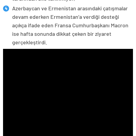
Azerbaycan ve Ermenistan arasındaki çatışmalar
devam ederken Ermenistan’a verdiği desteği
açıkça ifade eden Fransa Cumhurbaşkanı Macron
ise hafta sonunda dikkat çeken bir ziyaret
gerçekleştirdi.