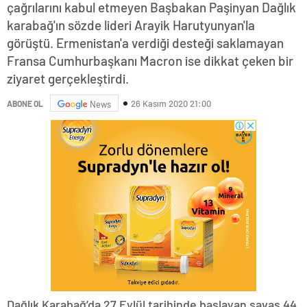
çağrılarını kabul etmeyen Başbakan Paşinyan Dağlık
karabağ'ın sözde lideri Arayik Harutyunyan'la
görüştü. Ermenistan'a verdiği desteği saklamayan
Fransa Cumhurbaşkanı Macron ise dikkat çeken bir
ziyaret gerçekleştirdi.
26 Kasım 2020 21:00
ABONE OL
News
Dağlık Karabağ’da 27 Eylül tarihinde başlayan savaş 44