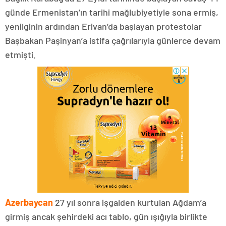
günde Ermenistan’ın tarihi mağlubiyetiyle sona ermiş,
yenilginin ardından Erivan’da başlayan protestolar
Başbakan Paşinyan’a istifa çağrılarıyla günlerce devam
etmişti.
Azerbaycan
27 yıl sonra işgalden kurtulan Ağdam’a
girmiş ancak şehirdeki acı tablo, gün ışığıyla birlikte