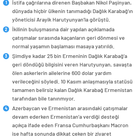
İstifa çağrılarına direnen Başbakan Nikol Paşinyan,
dünyada hiçbir ülkenin tanımadığı Dağlık Karabağ’ın
yöneticisi Arayik Harutyunyan’la görüştü.
İkilinin buluşmasına dair yapılan açıklamada
çatışmalar sırasında kaçanların geri dönmesi ve
normal yaşamın başlaması masaya yatırıldı.
Şimdiye kadar 25 bin Ermeninin Dağlık Karabağ’a
geri döndüğü bilgisini veren Harutyunyan, savaşta
ölen askerlerin ailelerine 600 dolar yardım
verileceğini söyledi. 10 Kasım anlaşmasıyla statüsü
tamamen belirsiz kalan Dağlık Karabağ Ermenistan
tarafından bile tanınmıyor.
Azerbaycan ve Ermenistan arasındaki çatışmalar
devam ederken Ermenistan’a verdiği desteği
açıkça ifade eden Fransa Cumhurbaşkanı Macron
ise hafta sonunda dikkat çeken bir ziyaret