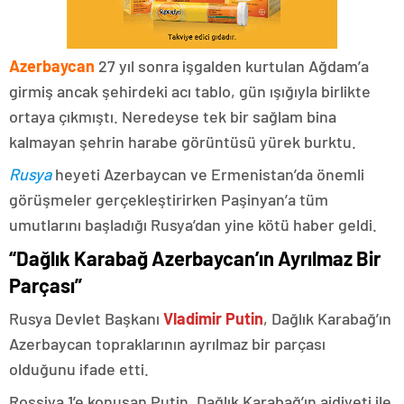
Azerbaycan
27 yıl sonra işgalden kurtulan Ağdam’a
girmiş ancak şehirdeki acı tablo, gün ışığıyla birlikte
ortaya çıkmıştı. Neredeyse tek bir sağlam bina
kalmayan şehrin harabe görüntüsü yürek burktu.
Rusya
heyeti Azerbaycan ve Ermenistan’da önemli
görüşmeler gerçekleştirirken Paşinyan’a tüm
umutlarını başladığı Rusya’dan yine kötü haber geldi.
“Dağlık Karabağ Azerbaycan’ın Ayrılmaz Bir
Parçası”
Rusya Devlet Başkanı
Vladimir Putin
, Dağlık Karabağ’ın
Azerbaycan topraklarının ayrılmaz bir parçası
olduğunu ifade etti.
Rossiya 1’e konuşan Putin, Dağlık Karabağ’ın aidiyeti ile