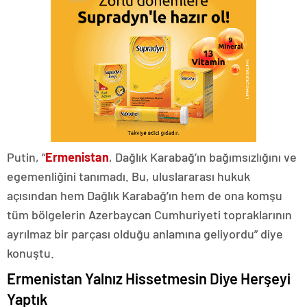
Putin, “
Ermenistan
, Dağlık Karabağ’ın bağımsızlığını ve
egemenliğini tanımadı. Bu, uluslararası hukuk
açısından hem Dağlık Karabağ’ın hem de ona komşu
tüm bölgelerin Azerbaycan Cumhuriyeti topraklarının
ayrılmaz bir parçası olduğu anlamına geliyordu” diye
konuştu.
Ermenistan Yalnız Hissetmesin Diye Herşeyi
Yaptık