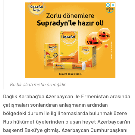
Bu bir alıntı metin örneğidir.
Dağlık Karabağ’da Azerbaycan ile Ermenistan arasında
çatışmaları sonlandıran anlaşmanın ardından
bölgedeki durum ile ilgili temaslarda bulunmak üzere
Rus hükümet üyelerinden oluşan heyet Azerbaycan’ın
başkenti Bakü’ye gitmiş, Azerbaycan Cumhurbaşkanı