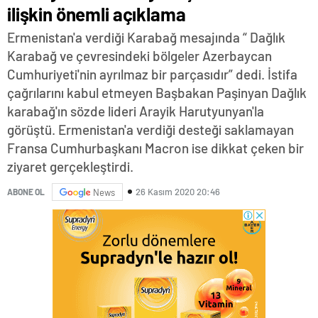
ilişkin önemli açıklama
Ermenistan'a verdiği Karabağ mesajında “ Dağlık
Karabağ ve çevresindeki bölgeler Azerbaycan
Cumhuriyeti'nin ayrılmaz bir parçasıdır” dedi. İstifa
çağrılarını kabul etmeyen Başbakan Paşinyan Dağlık
karabağ'ın sözde lideri Arayik Harutyunyan'la
görüştü. Ermenistan'a verdiği desteği saklamayan
Fransa Cumhurbaşkanı Macron ise dikkat çeken bir
ziyaret gerçekleştirdi.
26 Kasım 2020 20:46
ABONE OL
News