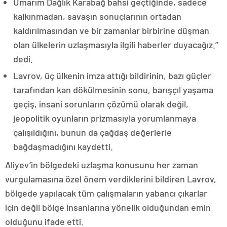
Umarım Dağlık Karabağ bahsi geçtiğinde, sadece
kalkınmadan, savaşın sonuçlarının ortadan
kaldırılmasından ve bir zamanlar birbirine düşman
olan ülkelerin uzlaşmasıyla ilgili haberler duyacağız.”
dedi.
Lavrov, üç ülkenin imza attığı bildirinin, bazı güçler
tarafından kan dökülmesinin sonu, barışçıl yaşama
geçiş, insani sorunların çözümü olarak değil,
jeopolitik oyunların prizmasıyla yorumlanmaya
çalışıldığını, bunun da çağdaş değerlerle
bağdaşmadığını kaydetti.
Aliyev’in bölgedeki uzlaşma konusunu her zaman
vurgulamasına özel önem verdiklerini bildiren Lavrov,
bölgede yapılacak tüm çalışmaların yabancı çıkarlar
için değil bölge insanlarına yönelik olduğundan emin
olduğunu ifade etti.