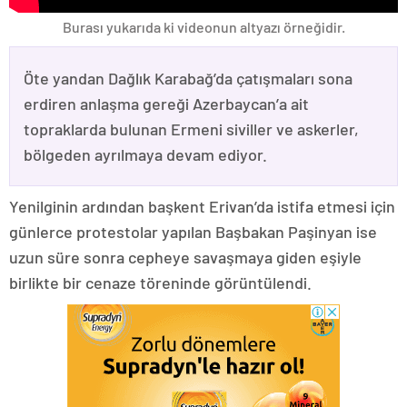
Burası yukarıda ki videonun altyazı örneğidir.
Öte yandan Dağlık Karabağ’da çatışmaları sona
erdiren anlaşma gereği Azerbaycan’a ait
topraklarda bulunan Ermeni siviller ve askerler,
bölgeden ayrılmaya devam ediyor.
Yenilginin ardından başkent Erivan’da istifa etmesi için
günlerce protestolar yapılan Başbakan Paşinyan ise
uzun süre sonra cepheye savaşmaya giden eşiyle
birlikte bir cenaze töreninde görüntülendi.