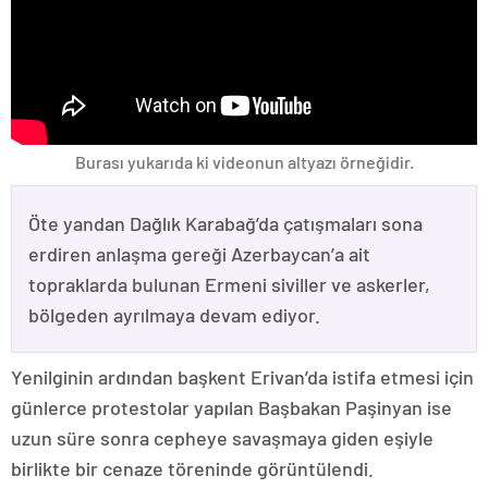
Burası yukarıda ki videonun altyazı örneğidir.
Öte yandan Dağlık Karabağ’da çatışmaları sona
erdiren anlaşma gereği Azerbaycan’a ait
topraklarda bulunan Ermeni siviller ve askerler,
bölgeden ayrılmaya devam ediyor.
Yenilginin ardından başkent Erivan’da istifa etmesi için
günlerce protestolar yapılan Başbakan Paşinyan ise
uzun süre sonra cepheye savaşmaya giden eşiyle
birlikte bir cenaze töreninde görüntülendi.