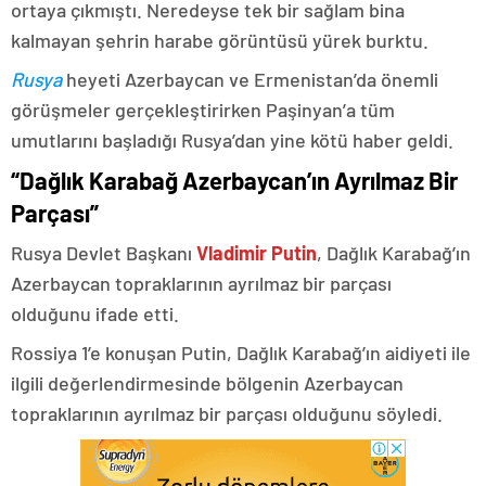
ortaya çıkmıştı. Neredeyse tek bir sağlam bina
kalmayan şehrin harabe görüntüsü yürek burktu.
Rusya
heyeti Azerbaycan ve Ermenistan’da önemli
görüşmeler gerçekleştirirken Paşinyan’a tüm
umutlarını başladığı Rusya’dan yine kötü haber geldi.
“Dağlık Karabağ Azerbaycan’ın Ayrılmaz Bir
Parçası”
Rusya Devlet Başkanı
Vladimir Putin
, Dağlık Karabağ’ın
Azerbaycan topraklarının ayrılmaz bir parçası
olduğunu ifade etti.
Rossiya 1’e konuşan Putin, Dağlık Karabağ’ın aidiyeti ile
ilgili değerlendirmesinde bölgenin Azerbaycan
topraklarının ayrılmaz bir parçası olduğunu söyledi.