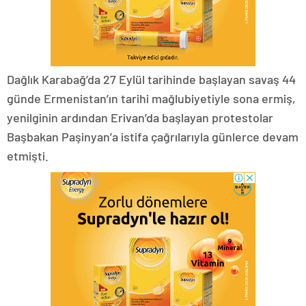
Dağlık Karabağ’da 27 Eylül tarihinde başlayan savaş 44
günde Ermenistan’ın tarihi mağlubiyetiyle sona ermiş,
yenilginin ardından Erivan’da başlayan protestolar
Başbakan Paşinyan’a istifa çağrılarıyla günlerce devam
etmişti.