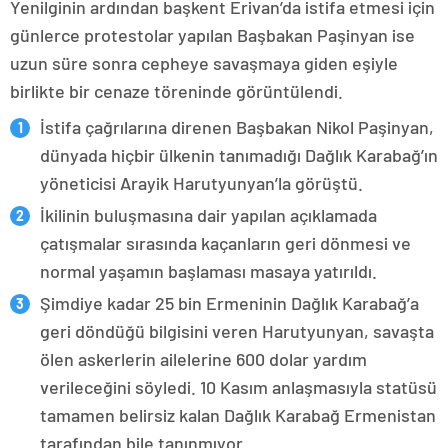
Yenilginin ardından başkent Erivan’da istifa etmesi için
günlerce protestolar yapılan Başbakan Paşinyan ise
uzun süre sonra cepheye savaşmaya giden eşiyle
birlikte bir cenaze töreninde görüntülendi.
İstifa çağrılarına direnen Başbakan Nikol Paşinyan,
dünyada hiçbir ülkenin tanımadığı Dağlık Karabağ’ın
yöneticisi Arayik Harutyunyan’la görüştü.
İkilinin buluşmasına dair yapılan açıklamada
çatışmalar sırasında kaçanların geri dönmesi ve
normal yaşamın başlaması masaya yatırıldı.
Şimdiye kadar 25 bin Ermeninin Dağlık Karabağ’a
geri döndüğü bilgisini veren Harutyunyan, savaşta
ölen askerlerin ailelerine 600 dolar yardım
verileceğini söyledi. 10 Kasım anlaşmasıyla statüsü
tamamen belirsiz kalan Dağlık Karabağ Ermenistan
tarafından bile tanınmıyor.