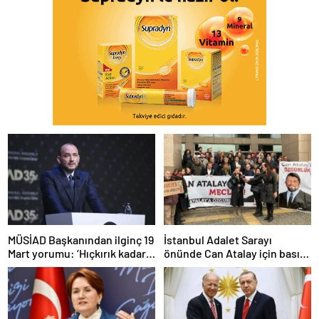
MÜSİAD Başkanından ilginç 19
İstanbul Adalet Sarayı
Mart yorumu: ‘Hıçkırık kadar
önünde Can Atalay için basın
etkisi olmuştur’
açıklaması