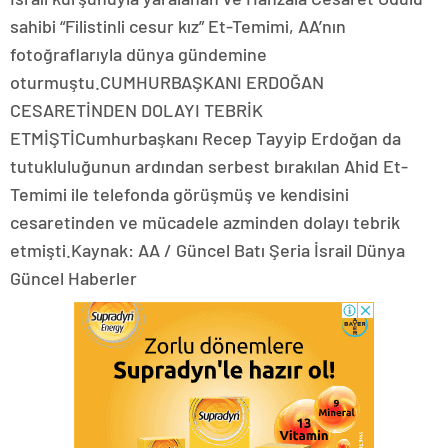
sahibi “Filistinli cesur kız” Et-Temimi, AA’nın
fotoğraflarıyla dünya gündemine
oturmuştu.CUMHURBAŞKANI ERDOĞAN
CESARETİNDEN DOLAYI TEBRİK
ETMİŞTİCumhurbaşkanı Recep Tayyip Erdoğan da
tutukluluğunun ardından serbest bırakılan Ahid Et-
Temimi ile telefonda görüşmüş ve kendisini
cesaretinden ve mücadele azminden dolayı tebrik
etmişti.Kaynak: AA / Güncel Batı Şeria İsrail Dünya
Güncel Haberler