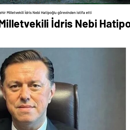
ehir Milletvekili İdris Nebi Hatipoğlu görevinden istifa etti
 Milletvekili İdris Nebi Hat