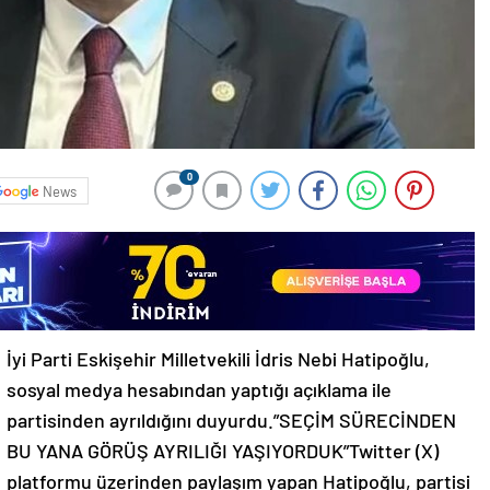
0
News
İyi Parti Eskişehir Milletvekili İdris Nebi Hatipoğlu,
sosyal medya hesabından yaptığı açıklama ile
partisinden ayrıldığını duyurdu.”SEÇİM SÜRECİNDEN
BU YANA GÖRÜŞ AYRILIĞI YAŞIYORDUK”Twitter (X)
platformu üzerinden paylaşım yapan Hatipoğlu, partisi