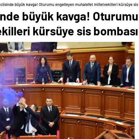
clisinde büyük kavga! Oturumu engelleyen muhalefet milletvekilleri kürsüye sis
inde büyük kavga! Oturumu
killeri kürsüye sis bombası 