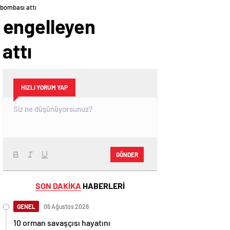
 bombası attı
 engelleyen
attı
HIZLI YORUM YAP
GÖNDER
SON DAKİKA
HABERLERİ
GENEL
06 Ağustos 2026
10 orman savaşçısı hayatını