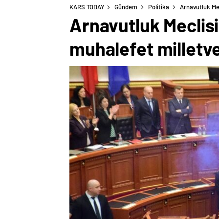
KARS TODAY
Gündem
Politika
Arnavutluk Me
Arnavutluk Meclis
muhalefet milletve