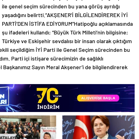
ile genel seçim sürecinden bu yana görüş ayrılığı
yaşadığını belirtti.”AKŞENER’İ BİLGİLENDİREREK İYİ
PARTİ’DEN İSTİFA EDİYORUM”Hatipoğlu açıklamasında
şu ifadeleri kullandı; “Büyük Türk Milleti’nin bilgisine;
Türkiye ve Eskişehir sevdalısı bir insan olarak çıktığım
kili seçildiğim İYİ Parti ile Genel Seçim sürecinden bu
m. Parti içi istişare sürecimizin de sağlıklı
 Başkanımız Sayın Meral Akşener’i de bilgilendirerek