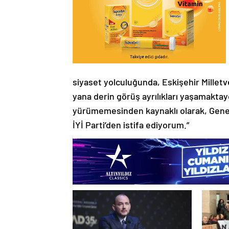
siyaset yolculuğunda, Eskişehir Milletve
yana derin görüş ayrılıkları yaşamaktaydı
yürümemesinden kaynaklı olarak, Genel
İYİ Parti’den istifa ediyorum.”