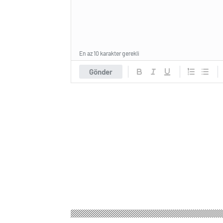
En az 10 karakter gerekli
Gönder