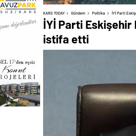
KARS TODAY
Gündem
Politika
İYİ Parti Eskiş
İYİ Parti Eskişehir
istifa etti