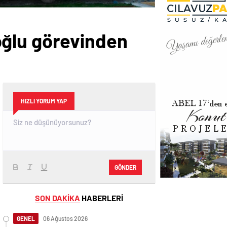
ipoğlu görevinden
HIZLI YORUM YAP
GÖNDER
SON DAKİKA
HABERLERİ
GENEL
06 Ağustos 2026