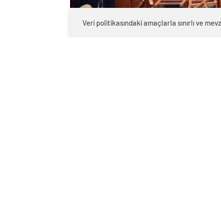
Veri politikasındaki amaçlarla sınırlı ve m
0
BEĞENDİM
ABONE OL