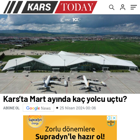
Kars’ta Mart ayında kaç yolcu uçtu?
25 Nisan 2024 00:06
ABONE OL
News