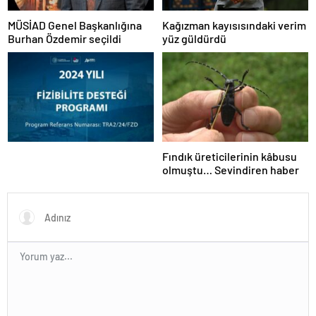
MÜSİAD Genel Başkanlığına
Kağızman kayısısındaki verim
Burhan Özdemir seçildi
yüz güldürdü
Fındık üreticilerinin kâbusu
olmuştu… Sevindiren haber