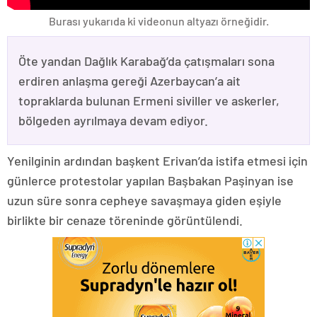
Burası yukarıda ki videonun altyazı örneğidir.
Öte yandan Dağlık Karabağ’da çatışmaları sona
erdiren anlaşma gereği Azerbaycan’a ait
topraklarda bulunan Ermeni siviller ve askerler,
bölgeden ayrılmaya devam ediyor.
Yenilginin ardından başkent Erivan’da istifa etmesi için
günlerce protestolar yapılan Başbakan Paşinyan ise
uzun süre sonra cepheye savaşmaya giden eşiyle
birlikte bir cenaze töreninde görüntülendi.