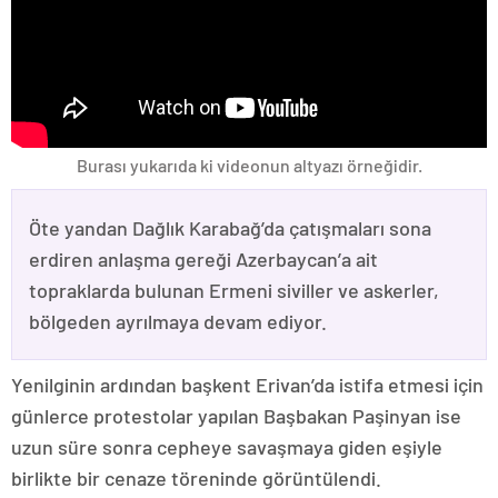
Burası yukarıda ki videonun altyazı örneğidir.
Öte yandan Dağlık Karabağ’da çatışmaları sona
erdiren anlaşma gereği Azerbaycan’a ait
topraklarda bulunan Ermeni siviller ve askerler,
bölgeden ayrılmaya devam ediyor.
Yenilginin ardından başkent Erivan’da istifa etmesi için
günlerce protestolar yapılan Başbakan Paşinyan ise
uzun süre sonra cepheye savaşmaya giden eşiyle
birlikte bir cenaze töreninde görüntülendi.