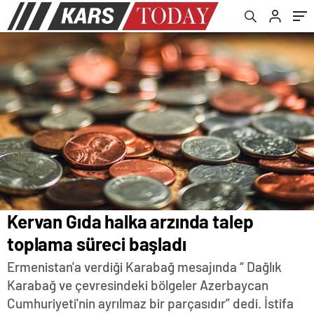
Kervan Gıda halka arzında talep
toplama süreci başladı
Ermenistan'a verdiği Karabağ mesajında “ Dağlık
Karabağ ve çevresindeki bölgeler Azerbaycan
Cumhuriyeti'nin ayrılmaz bir parçasıdır” dedi. İstifa