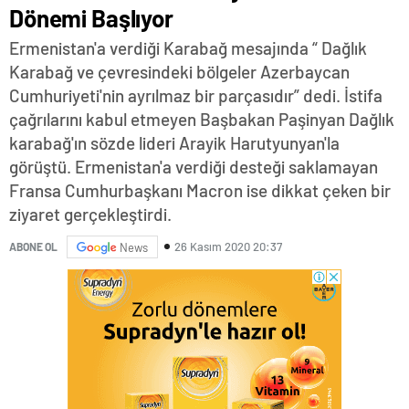
Dönemi Başlıyor
Ermenistan'a verdiği Karabağ mesajında “ Dağlık
Karabağ ve çevresindeki bölgeler Azerbaycan
Cumhuriyeti'nin ayrılmaz bir parçasıdır” dedi. İstifa
çağrılarını kabul etmeyen Başbakan Paşinyan Dağlık
karabağ'ın sözde lideri Arayik Harutyunyan'la
görüştü. Ermenistan'a verdiği desteği saklamayan
Fransa Cumhurbaşkanı Macron ise dikkat çeken bir
ziyaret gerçekleştirdi.
26 Kasım 2020 20:37
ABONE OL
News