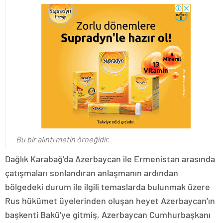
Bu bir alıntı metin örneğidir.
Dağlık Karabağ’da Azerbaycan ile Ermenistan arasında
çatışmaları sonlandıran anlaşmanın ardından
bölgedeki durum ile ilgili temaslarda bulunmak üzere
Rus hükümet üyelerinden oluşan heyet Azerbaycan’ın
başkenti Bakü’ye gitmiş, Azerbaycan Cumhurbaşkanı