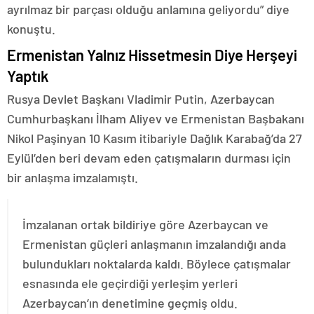
ayrılmaz bir parçası olduğu anlamına geliyordu” diye
konuştu.
Ermenistan Yalnız Hissetmesin Diye Herşeyi
Yaptık
Rusya Devlet Başkanı Vladimir Putin, Azerbaycan
Cumhurbaşkanı İlham Aliyev ve Ermenistan Başbakanı
Nikol Paşinyan 10 Kasım itibariyle Dağlık Karabağ’da 27
Eylül’den beri devam eden çatışmaların durması için
bir anlaşma imzalamıştı.
İmzalanan ortak bildiriye göre Azerbaycan ve
Ermenistan güçleri anlaşmanın imzalandığı anda
bulundukları noktalarda kaldı. Böylece çatışmalar
esnasında ele geçirdiği yerleşim yerleri
Azerbaycan’ın denetimine geçmiş oldu.