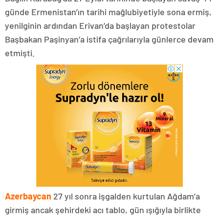
günde Ermenistan’ın tarihi mağlubiyetiyle sona ermiş,
yenilginin ardından Erivan’da başlayan protestolar
Başbakan Paşinyan’a istifa çağrılarıyla günlerce devam
etmişti.
Azerbaycan
27 yıl sonra işgalden kurtulan Ağdam’a
girmiş ancak şehirdeki acı tablo, gün ışığıyla birlikte