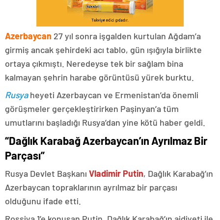
Azerbaycan
27 yıl sonra işgalden kurtulan Ağdam’a
girmiş ancak şehirdeki acı tablo, gün ışığıyla birlikte
ortaya çıkmıştı. Neredeyse tek bir sağlam bina
kalmayan şehrin harabe görüntüsü yürek burktu.
Rusya
heyeti Azerbaycan ve Ermenistan’da önemli
görüşmeler gerçekleştirirken Paşinyan’a tüm
umutlarını başladığı Rusya’dan yine kötü haber geldi.
“Dağlık Karabağ Azerbaycan’ın Ayrılmaz Bir
Parçası”
Rusya Devlet Başkanı
Vladimir Putin
, Dağlık Karabağ’ın
Azerbaycan topraklarının ayrılmaz bir parçası
olduğunu ifade etti.
Rossiya 1’e konuşan Putin, Dağlık Karabağ’ın aidiyeti ile