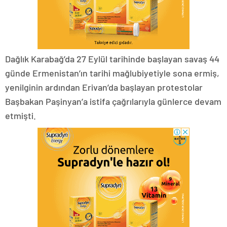
Dağlık Karabağ’da 27 Eylül tarihinde başlayan savaş 44
günde Ermenistan’ın tarihi mağlubiyetiyle sona ermiş,
yenilginin ardından Erivan’da başlayan protestolar
Başbakan Paşinyan’a istifa çağrılarıyla günlerce devam
etmişti.