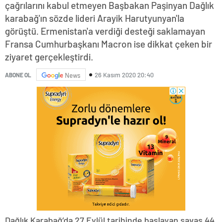
çağrılarını kabul etmeyen Başbakan Paşinyan Dağlık
karabağ'ın sözde lideri Arayik Harutyunyan'la
görüştü. Ermenistan'a verdiği desteği saklamayan
Fransa Cumhurbaşkanı Macron ise dikkat çeken bir
ziyaret gerçekleştirdi.
26 Kasım 2020 20:40
ABONE OL
News
Dağlık Karabağ’da 27 Eylül tarihinde başlayan savaş 44