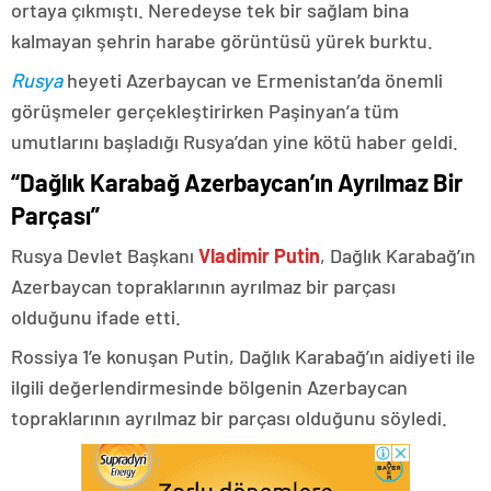
ortaya çıkmıştı. Neredeyse tek bir sağlam bina
kalmayan şehrin harabe görüntüsü yürek burktu.
Rusya
heyeti Azerbaycan ve Ermenistan’da önemli
görüşmeler gerçekleştirirken Paşinyan’a tüm
umutlarını başladığı Rusya’dan yine kötü haber geldi.
“Dağlık Karabağ Azerbaycan’ın Ayrılmaz Bir
Parçası”
Rusya Devlet Başkanı
Vladimir Putin
, Dağlık Karabağ’ın
Azerbaycan topraklarının ayrılmaz bir parçası
olduğunu ifade etti.
Rossiya 1’e konuşan Putin, Dağlık Karabağ’ın aidiyeti ile
ilgili değerlendirmesinde bölgenin Azerbaycan
topraklarının ayrılmaz bir parçası olduğunu söyledi.