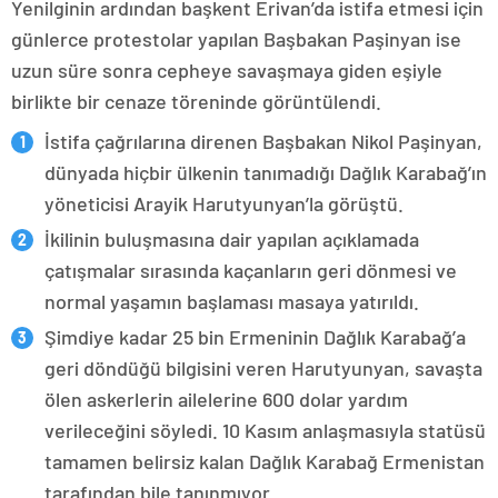
Yenilginin ardından başkent Erivan’da istifa etmesi için
günlerce protestolar yapılan Başbakan Paşinyan ise
uzun süre sonra cepheye savaşmaya giden eşiyle
birlikte bir cenaze töreninde görüntülendi.
İstifa çağrılarına direnen Başbakan Nikol Paşinyan,
dünyada hiçbir ülkenin tanımadığı Dağlık Karabağ’ın
yöneticisi Arayik Harutyunyan’la görüştü.
İkilinin buluşmasına dair yapılan açıklamada
çatışmalar sırasında kaçanların geri dönmesi ve
normal yaşamın başlaması masaya yatırıldı.
Şimdiye kadar 25 bin Ermeninin Dağlık Karabağ’a
geri döndüğü bilgisini veren Harutyunyan, savaşta
ölen askerlerin ailelerine 600 dolar yardım
verileceğini söyledi. 10 Kasım anlaşmasıyla statüsü
tamamen belirsiz kalan Dağlık Karabağ Ermenistan
tarafından bile tanınmıyor.