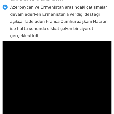
Azerbaycan ve Ermenistan arasındaki çatışmalar
devam ederken Ermenistan’a verdiği desteği
açıkça ifade eden Fransa Cumhurbaşkanı Macron
ise hafta sonunda dikkat çeken bir ziyaret
gerçekleştirdi.