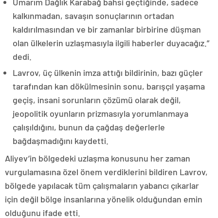
Umarım Dağlık Karabağ bahsi geçtiğinde, sadece
kalkınmadan, savaşın sonuçlarının ortadan
kaldırılmasından ve bir zamanlar birbirine düşman
olan ülkelerin uzlaşmasıyla ilgili haberler duyacağız.”
dedi.
Lavrov, üç ülkenin imza attığı bildirinin, bazı güçler
tarafından kan dökülmesinin sonu, barışçıl yaşama
geçiş, insani sorunların çözümü olarak değil,
jeopolitik oyunların prizmasıyla yorumlanmaya
çalışıldığını, bunun da çağdaş değerlerle
bağdaşmadığını kaydetti.
Aliyev’in bölgedeki uzlaşma konusunu her zaman
vurgulamasına özel önem verdiklerini bildiren Lavrov,
bölgede yapılacak tüm çalışmaların yabancı çıkarlar
için değil bölge insanlarına yönelik olduğundan emin
olduğunu ifade etti.