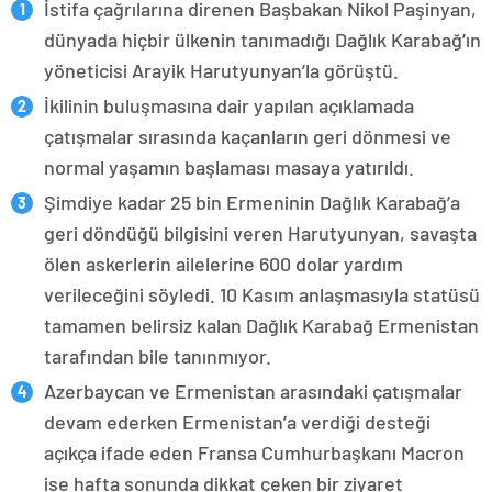
İstifa çağrılarına direnen Başbakan Nikol Paşinyan,
dünyada hiçbir ülkenin tanımadığı Dağlık Karabağ’ın
yöneticisi Arayik Harutyunyan’la görüştü.
İkilinin buluşmasına dair yapılan açıklamada
çatışmalar sırasında kaçanların geri dönmesi ve
normal yaşamın başlaması masaya yatırıldı.
Şimdiye kadar 25 bin Ermeninin Dağlık Karabağ’a
geri döndüğü bilgisini veren Harutyunyan, savaşta
ölen askerlerin ailelerine 600 dolar yardım
verileceğini söyledi. 10 Kasım anlaşmasıyla statüsü
tamamen belirsiz kalan Dağlık Karabağ Ermenistan
tarafından bile tanınmıyor.
Azerbaycan ve Ermenistan arasındaki çatışmalar
devam ederken Ermenistan’a verdiği desteği
açıkça ifade eden Fransa Cumhurbaşkanı Macron
ise hafta sonunda dikkat çeken bir ziyaret