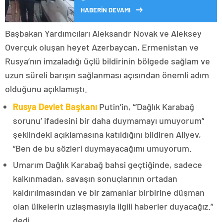
HABERİN DEVAMI
Başbakan Yardımcıları Aleksandr Novak ve Aleksey
Overçuk oluşan heyet Azerbaycan, Ermenistan ve
Rusya’nın imzaladığı üçlü bildirinin bölgede sağlam ve
uzun süreli barışın sağlanması açısından önemli adım
olduğunu açıklamıştı.
Rusya Devlet Başkanı
Putin’in, “‘Dağlık Karabağ
sorunu’ ifadesini bir daha duymamayı umuyorum”
şeklindeki açıklamasına katıldığını bildiren Aliyev,
“Ben de bu sözleri duymayacağımı umuyorum.
Umarım Dağlık Karabağ bahsi geçtiğinde, sadece
kalkınmadan, savaşın sonuçlarının ortadan
kaldırılmasından ve bir zamanlar birbirine düşman
olan ülkelerin uzlaşmasıyla ilgili haberler duyacağız.”
dedi.