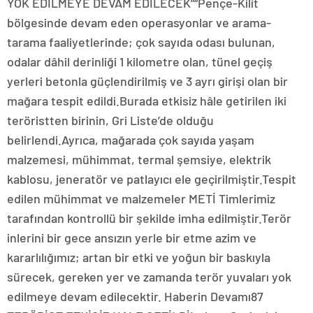
YOK EDİLMEYE DEVAM EDİLECEK”“Pençe-Kilit
bölgesinde devam eden operasyonlar ve arama-
tarama faaliyetlerinde; çok sayıda odası bulunan,
odalar dâhil derinliği 1 kilometre olan, tünel geçiş
yerleri betonla güçlendirilmiş ve 3 ayrı girişi olan bir
mağara tespit edildi.Burada etkisiz hâle getirilen iki
teröristten birinin, Gri Liste’de olduğu
belirlendi.Ayrıca, mağarada çok sayıda yaşam
malzemesi, mühimmat, termal şemsiye, elektrik
kablosu, jeneratör ve patlayıcı ele geçirilmiştir.Tespit
edilen mühimmat ve malzemeler METİ Timlerimiz
tarafından kontrollü bir şekilde imha edilmiştir.Terör
inlerini bir gece ansızın yerle bir etme azim ve
kararlılığımız; artan bir etki ve yoğun bir baskıyla
sürecek, gereken yer ve zamanda terör yuvaları yok
edilmeye devam edilecektir. Haberin Devamı87