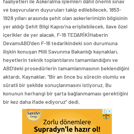
faaliyetleri ile Askeralma işlemleri dâhil önemli sınav
ve başvuruların duyuruları takip edilebilecek, 1853-
1928 yılları arasında şehit olan askerlerimizin bilgisinin
yer aldığı Şehit Bilgi Kapısı’na erişilebilecek, ilave özel
içerikler de yer alacak. F-16 TEDARİKİHaberin
DevamıABD’den F-16 tedarikindeki son durumuna
ilişkin konuşan Milli Savunma Bakanlığı kaynakları,
heyetlerin teknik toplantılarını tamamlandığını ve
ABD’deki prosedürlerin tamamlanmasının beklendiğini
aktardı. Kaynaklar, “Bir an önce bu sürecin olumlu ve
süratli bir şekilde sonuçlanmasını istiyoruz. Bu
konunun herhangi bir şarta bağlanmaması gerektiğini
bir kez daha ifade ediyoruz” dedi.