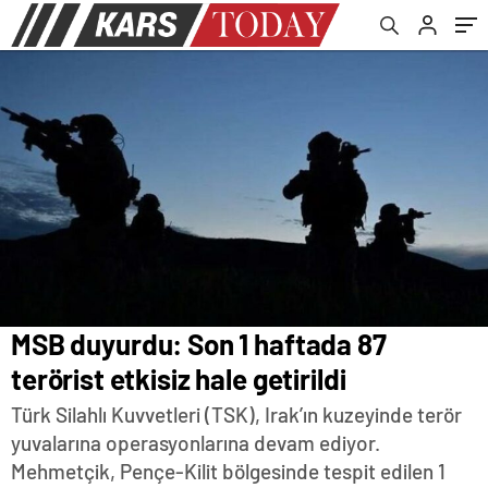
MSB duyurdu: Son 1 haftada 87
terörist etkisiz hale getirildi
Türk Silahlı Kuvvetleri (TSK), Irak’ın kuzeyinde terör
yuvalarına operasyonlarına devam ediyor.
Mehmetçik, Pençe-Kilit bölgesinde tespit edilen 1