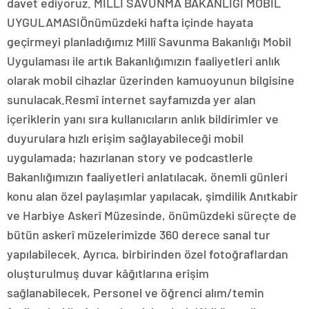
davet ediyoruz. MİLLÎ SAVUNMA BAKANLIĞI MOBİL
UYGULAMASIÖnümüzdeki hafta içinde hayata
geçirmeyi planladığımız Millî Savunma Bakanlığı Mobil
Uygulaması ile artık Bakanlığımızın faaliyetleri anlık
olarak mobil cihazlar üzerinden kamuoyunun bilgisine
sunulacak.Resmî internet sayfamızda yer alan
içeriklerin yanı sıra kullanıcıların anlık bildirimler ve
duyurulara hızlı erişim sağlayabileceği mobil
uygulamada; hazırlanan story ve podcastlerle
Bakanlığımızın faaliyetleri anlatılacak, önemli günleri
konu alan özel paylaşımlar yapılacak, şimdilik Anıtkabir
ve Harbiye Askerî Müzesinde, önümüzdeki süreçte de
bütün askerî müzelerimizde 360 derece sanal tur
yapılabilecek. Ayrıca, birbirinden özel fotoğraflardan
oluşturulmuş duvar kâğıtlarına erişim
sağlanabilecek, Personel ve öğrenci alım/temin