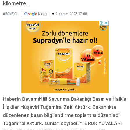
kilometre...
2 Kasım 2023 17:00
ABONE OL
News
Haberin DevamıMilli Savunma Bakanlığı Basın ve Halkla
İlişkiler Müşaviri Tuğamiral Zeki Aktürk, Bakanlıkta
düzenlenen basın bilgilendirme toplantısı düzenledi.
Tuğamiral Aktürk, şunları söyledi: “TERÖR YUVALARI