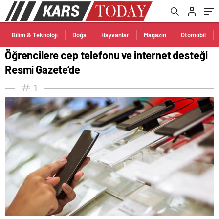
Bilim & Teknoloji
Doğa
Hayvanlar
Magazin
Otomobil
Öğrencilere cep telefonu ve internet desteği
Resmi Gazete’de
1