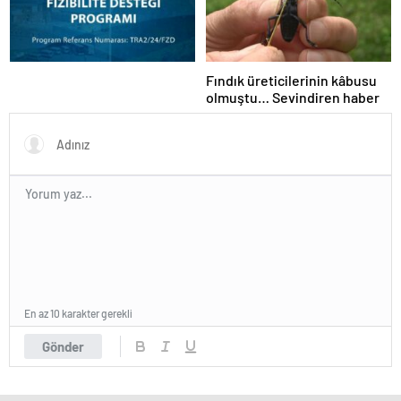
Fındık üreticilerinin kâbusu
olmuştu… Sevindiren haber
En az 10 karakter gerekli
Gönder