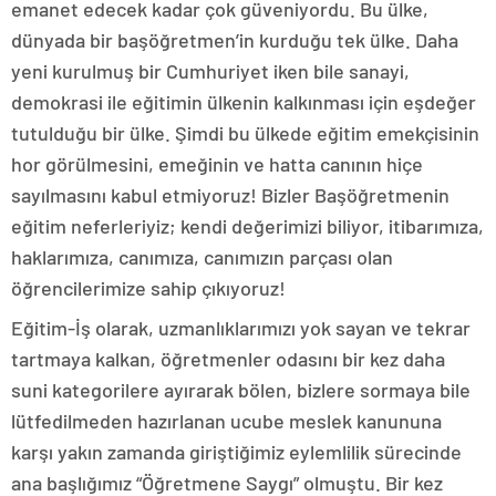
emanet edecek kadar çok güveniyordu. Bu ülke,
dünyada bir başöğretmen’in kurduğu tek ülke. Daha
yeni kurulmuş bir Cumhuriyet iken bile sanayi,
demokrasi ile eğitimin ülkenin kalkınması için eşdeğer
tutulduğu bir ülke. Şimdi bu ülkede eğitim emekçisinin
hor görülmesini, emeğinin ve hatta canının hiçe
sayılmasını kabul etmiyoruz! Bizler Başöğretmenin
eğitim neferleriyiz; kendi değerimizi biliyor, itibarımıza,
haklarımıza, canımıza, canımızın parçası olan
öğrencilerimize sahip çıkıyoruz!
Eğitim-İş olarak, uzmanlıklarımızı yok sayan ve tekrar
tartmaya kalkan, öğretmenler odasını bir kez daha
suni kategorilere ayırarak bölen, bizlere sormaya bile
lütfedilmeden hazırlanan ucube meslek kanununa
karşı yakın zamanda giriştiğimiz eylemlilik sürecinde
ana başlığımız “Öğretmene Saygı” olmuştu. Bir kez