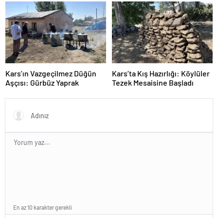
Kars’ın Vazgeçilmez Düğün
Kars’ta Kış Hazırlığı: Köylüler
Aşçısı: Gürbüz Yaprak
Tezek Mesaisine Başladı
En az 10 karakter gerekli