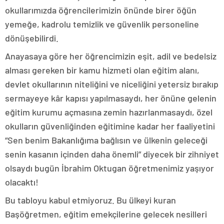
okullarımızda öğrencilerimizin önünde birer öğün
yemeğe, kadrolu temizlik ve güvenlik personeline
dönüşebilirdi.
Anayasaya göre her öğrencimizin eşit, adil ve bedelsiz
alması gereken bir kamu hizmeti olan eğitim alanı,
devlet okullarının niteliğini ve niceliğini yetersiz bırakıp
sermayeye kâr kapısı yapılmasaydı, her önüne gelenin
eğitim kurumu açmasına zemin hazırlanmasaydı, özel
okulların güvenliğinden eğitimine kadar her faaliyetini
“Sen benim Bakanlığıma bağlısın ve ülkenin geleceği
senin kasanın içinden daha önemli” diyecek bir zihniyet
olsaydı bugün İbrahim Oktugan öğretmenimiz yaşıyor
olacaktı!
Bu tabloyu kabul etmiyoruz. Bu ülkeyi kuran
Başöğretmen, eğitim emekçilerine gelecek nesilleri