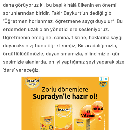
daha görüyoruz ki, bu başlık hâlâ ülkenin en önemli
sorunlarından biridir. Fakir Baykurt’un dediği gibi
“Öğretmen horlanmaz, öğretmene saygı duyulur”. Bu
erdemden uzak olan yöneticilere sesleniyoruz:
Öğretmenin emeğine, canına, fikrine, haklarına saygı
duyacaksınız; bunu öğreteceğiz. Bir aradalığımızla,
örgütlülüğümüzle, dayanışmamızla, bilincimizle, gür
sesimizle alanlarda, en iyi yaptığımız şeyi yaparak size
‘ders’ vereceğiz.