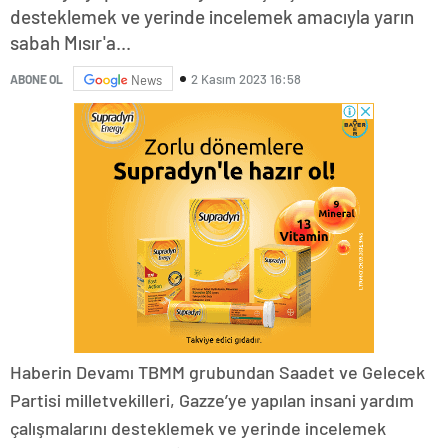
desteklemek ve yerinde incelemek amacıyla yarın
sabah Mısır'a...
2 Kasım 2023 16:58
ABONE OL
News
Haberin Devamı TBMM grubundan Saadet ve Gelecek
Partisi milletvekilleri, Gazze’ye yapılan insani yardım
çalışmalarını desteklemek ve yerinde incelemek