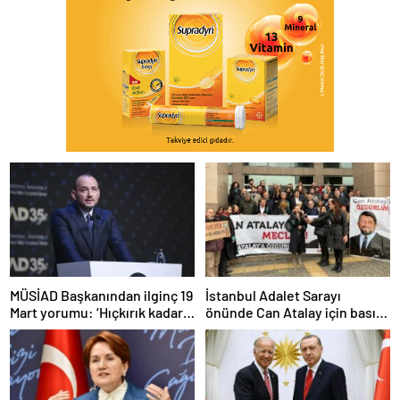
MÜSİAD Başkanından ilginç 19
İstanbul Adalet Sarayı
Mart yorumu: ‘Hıçkırık kadar
önünde Can Atalay için basın
etkisi olmuştur’
açıklaması