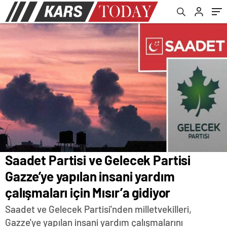
gidiyor
edilmesi
Saadet Partisi ve Gelecek Partisi
Gazze’ye yapılan insani yardım
çalışmaları için Mısır’a gidiyor
Saadet ve Gelecek Partisi'nden milletvekilleri,
Gazze'ye yapılan insani yardım çalışmalarını