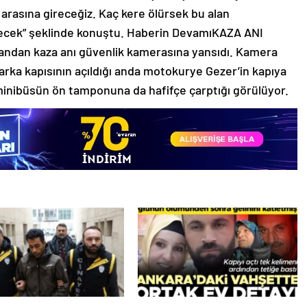
 arasına gireceğiz. Kaç kere ölürsek bu alan
lecek” şeklinde konuştu. Haberin DevamıKAZA ANI
an kaza anı güvenlik kamerasına yansıdı. Kamera
rka kapısının açıldığı anda motokurye Gezer’in kapıya
minibüsün ön tamponuna da hafifçe çarptığı görülüyor.