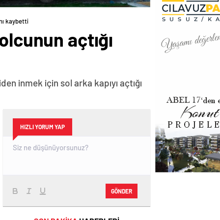
nı kaybetti
olcunun açtığı
den inmek için sol arka kapıyı açtığı
HIZLI YORUM YAP
GÖNDER