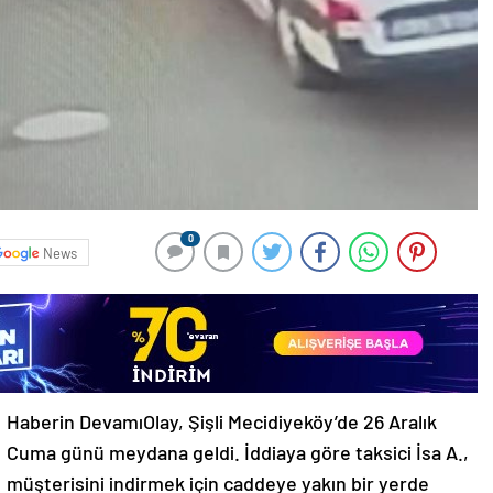
0
News
Haberin DevamıOlay, Şişli Mecidiyeköy’de 26 Aralık
Cuma günü meydana geldi. İddiaya göre taksici İsa A.,
müşterisini indirmek için caddeye yakın bir yerde