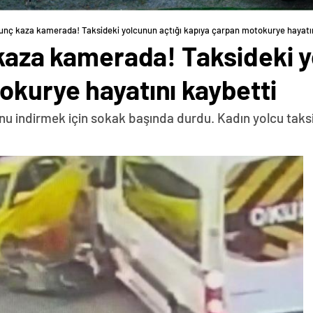
rkunç kaza kamerada! Taksideki yolcunun açtığı kapıya çarpan motokurye hayatı
 kaza kamerada! Taksideki y
okurye hayatını kaybetti
sunu indirmek için sokak başında durdu. Kadın yolcu taksi