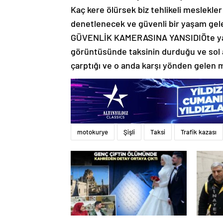
Kaç kere ölürsek biz tehlikeli meslekler
denetlenecek ve güvenli bir yaşam ge
GÜVENLİK KAMERASINA YANSIDIÖte yand
görüntüsünde taksinin durduğu ve sol a
çarptığı ve o anda karşı yönden gelen 
motokurye
Şişli
Taksi
Trafik kazası