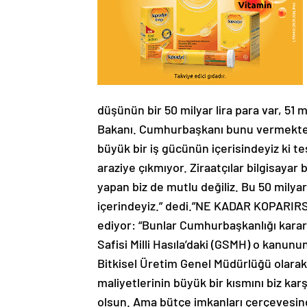
düşünün bir 50 milyar lira para var, 51 
Bakanı. Cumhurbaşkanı bunu vermekten m
büyük bir iş gücünün içerisindeyiz ki teş
araziye çıkmıyor. Ziraatçılar bilgisayar b
yapan biz de mutlu değiliz. Bu 50 milyar
içerindeyiz.” dedi.”NE KADAR KOPARI
ediyor: “Bunlar Cumhurbaşkanlığı kararı
Safisi Milli Hasıla’daki (GSMH) o kanunu
Bitkisel Üretim Genel Müdürlüğü olarak T
maliyetlerinin büyük bir kısmını biz karş
olsun. Ama bütçe imkanları çerçevesind