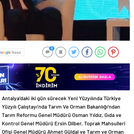
0
News
Antalya’daki iki gün sürecek Yeni Yüzyılında Türkiye
Yüzyılı Çalıştayı’nda Tarım Ve Orman Bakanlığı’ndan
Tarım Reformu Genel Müdürü Osman Yıldız, Gıda ve
Kontrol Genel Müdürü Ersin Dilber, Toprak Mahsulleri
Ofisi Genel Müdürü Ahmet Güldal ve Tarım ve Orman