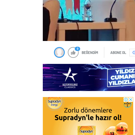
0
BEĞENDİM
ABONE OL