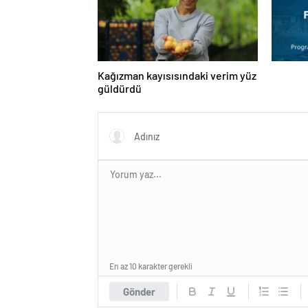
Kağızman kayısısındaki verim yüz
güldürdü
En az 10 karakter gerekli
Gönder