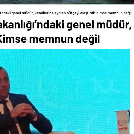
’ndaki genel müdür, kendilerine ayrılan bütçeyi eleştirdi: Kimse memnun değil
anlığı’ndaki genel müdür, 
: Kimse memnun değil