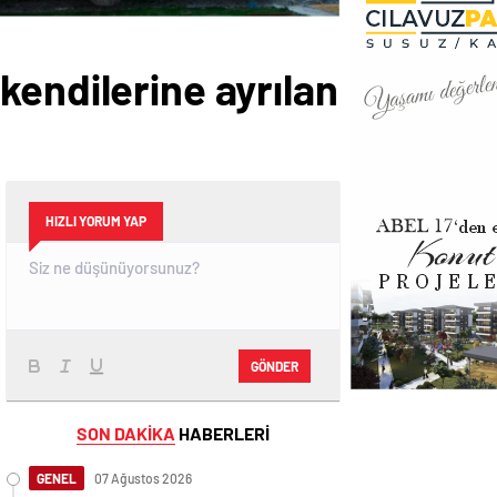
kendilerine ayrılan
HIZLI YORUM YAP
GÖNDER
SON DAKİKA
HABERLERİ
GENEL
07 Ağustos 2026