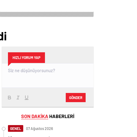
di
HIZLI YORUM YAP
GÖNDER
SON DAKİKA
HABERLERİ
GENEL
07 Ağustos 2026