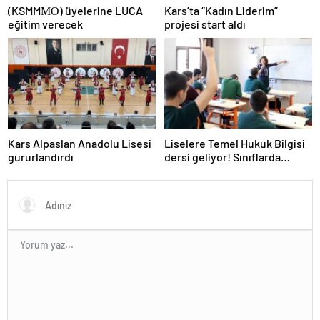
(KSMMΜΟ) üyelerine LUCA
Kars’ta “Kadın Liderim”
eğitim verecek
projesi start aldı
Kars Alpaslan Anadolu Lisesi
Liselere Temel Hukuk Bilgisi
gururlandırdı
dersi geliyor! Sınıflarda
mahkeme kurulacak