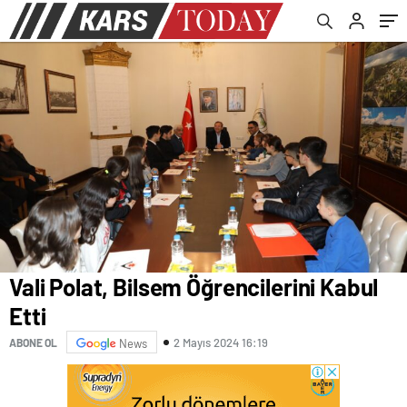
Vali Polat, Bilsem Öğrencilerini Kabul
Etti
2 Mayıs 2024 16:19
ABONE OL
News