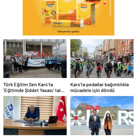
Türk Eğitim Sen Kars’ta
Kars’ta pedallar bağımlılıkla
‘Eğitimde Şiddet Yasası’ talep
mücadele için döndü
etti