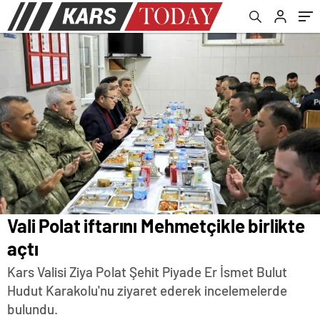
Vali Polat iftarını Mehmetçikle birlikte
açtı
Kars Valisi Ziya Polat Şehit Piyade Er İsmet Bulut
Hudut Karakolu'nu ziyaret ederek incelemelerde
bulundu.