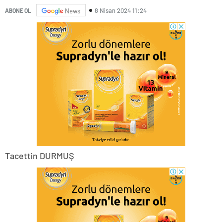
8 Nisan 2024 11:24
ABONE OL
News
Tacettin DURMUŞ