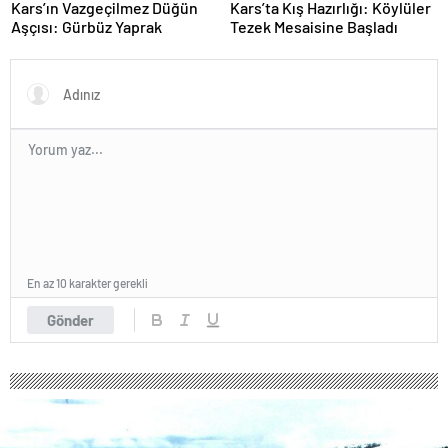
Kars’ın Vazgeçilmez Düğün
Kars’ta Kış Hazırlığı: Köylüler
Aşçısı: Gürbüz Yaprak
Tezek Mesaisine Başladı
En az 10 karakter gerekli
Gönder