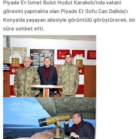
Piyade Er İsmet Bulut Hudut Karakolu’nda vatani
görevini yapmakta olan Piyade Er Sofu Can Dalkılıç’ı
Konya’da yaşayan ailesiyle görüntülü görüştürerek, bir
süre sohbet etti.