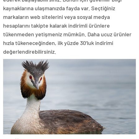
kaynaklarına ulaşmanızda fayda var. Seçtiğiniz
markaların web sitelerini veya sosyal medya
hesaplarını takipte kalarak indirimli ürünlere
tükenmeden yetişmeniz mümkün. Daha ucuz ürünler
hızla tükeneceğinden, ilk yüzde 30’luk indirimi
değerlendirebilirsiniz.