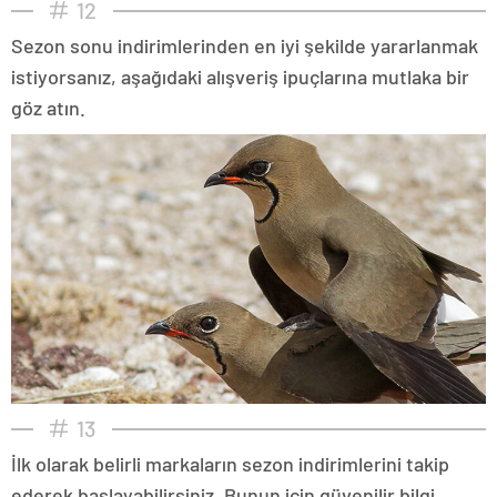
12
Sezon sonu indirimlerinden en iyi şekilde yararlanmak
istiyorsanız, aşağıdaki alışveriş ipuçlarına mutlaka bir
göz atın.
13
İlk olarak belirli markaların sezon indirimlerini takip
ederek başlayabilirsiniz. Bunun için güvenilir bilgi