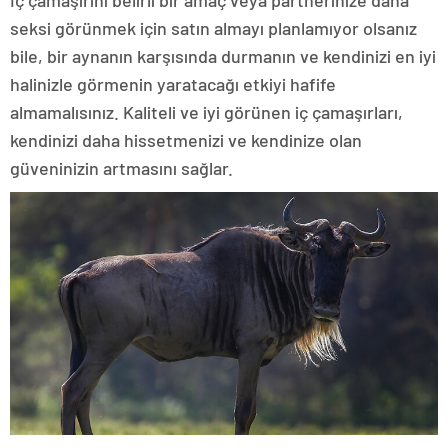
İç çamaşırını belirli bir amaç veya partnerinize daha
seksi görünmek için satın almayı planlamıyor olsanız
bile, bir aynanın karşısında durmanın ve kendinizi en iyi
halinizle görmenin yaratacağı etkiyi hafife
almamalısınız. Kaliteli ve iyi görünen iç çamaşırları,
kendinizi daha hissetmenizi ve kendinize olan
güveninizin artmasını sağlar.