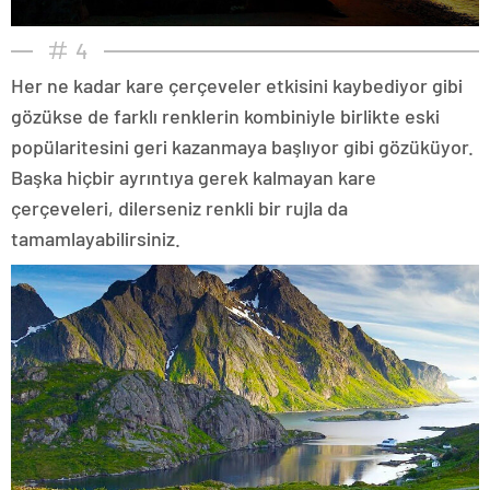
4
Her ne kadar kare çerçeveler etkisini kaybediyor gibi
gözükse de farklı renklerin kombiniyle birlikte eski
popülaritesini geri kazanmaya başlıyor gibi gözüküyor.
Başka hiçbir ayrıntıya gerek kalmayan kare
çerçeveleri, dilerseniz renkli bir rujla da
tamamlayabilirsiniz.