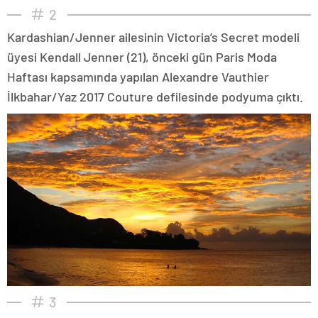
2
Kardashian/Jenner ailesinin Victoria’s Secret modeli
üyesi Kendall Jenner (21), önceki gün Paris Moda
Haftası kapsamında yapılan Alexandre Vauthier
İlkbahar/Yaz 2017 Couture defilesinde podyuma çıktı.
3