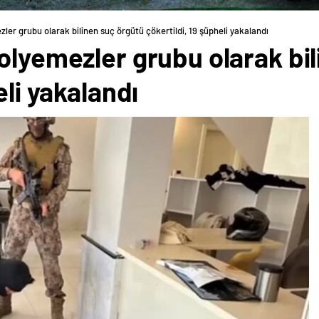
ler grubu olarak bilinen suç örgütü çökertildi, 19 şüpheli yakalandı
olyemezler grubu olarak bi
eli yakalandı