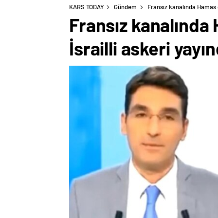
KARS TODAY
Gündem
Fransız kanalında Hamas ge
Fransız kanalında 
İsrailli askeri yayı