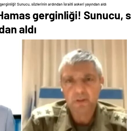
rginliği! Sunucu, sözlerinin ardından İsrailli askeri yayından aldı
Hamas gerginliği! Sunucu, s
ndan aldı