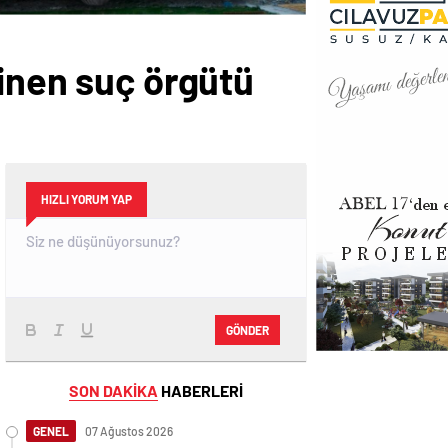
linen suç örgütü
HIZLI YORUM YAP
GÖNDER
SON DAKİKA
HABERLERİ
GENEL
07 Ağustos 2026