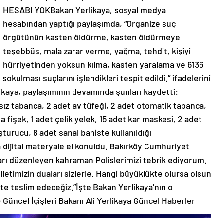
HESABI YOKBakan Yerlikaya, sosyal medya
hesabından yaptığı paylaşımda, “Organize suç
örgütünün kasten öldürme, kasten öldürmeye
teşebbüs, mala zarar verme, yağma, tehdit, kişiyi
hürriyetinden yoksun kılma, kasten yaralama ve 6136
okulması suçlarını işlendikleri tespit edildi.” ifadelerini
aya, paylaşımının devamında şunları kaydetti:
ız tabanca, 2 adet av tüfeği, 2 adet otomatik tabanca,
a fişek, 1 adet çelik yelek, 15 adet kar maskesi, 2 adet
turucu, 8 adet sanal bahiste kullanıldığı
a dijital materyale el konuldu. Bakırköy Cumhuriyet
rı düzenleyen kahraman Polislerimizi tebrik ediyorum.
lletimizin duaları sizlerle. Hangi büyüklükte olursa olsun
ete teslim edeceğiz.”İşte Bakan Yerlikaya’nın o
 Güncel İçişleri Bakanı Ali Yerlikaya Güncel Haberler