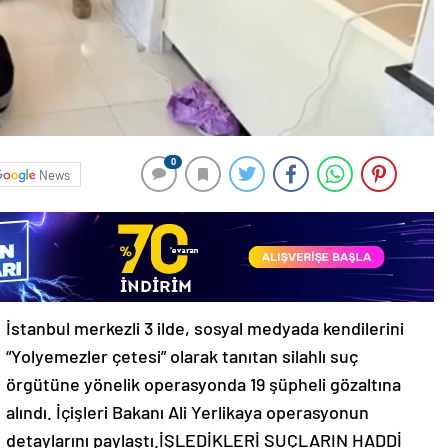
0
News
İstanbul merkezli 3 ilde, sosyal medyada kendilerini
“Yolyemezler çetesi” olarak tanıtan silahlı suç
örgütüne yönelik operasyonda 19 şüpheli gözaltına
alındı. İçişleri Bakanı Ali Yerlikaya operasyonun
detaylarını paylaştı.İŞLEDİKLERİ SUÇLARIN HADDİ