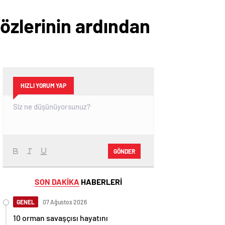
özlerinin ardından
HIZLI YORUM YAP
GÖNDER
SON DAKİKA
HABERLERİ
GENEL
07 Ağustos 2026
10 orman savaşçısı hayatını