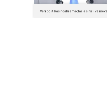
Veri politikasındaki amaçlarla sınırlı ve m
0
BEĞENDİM
ABONE OL