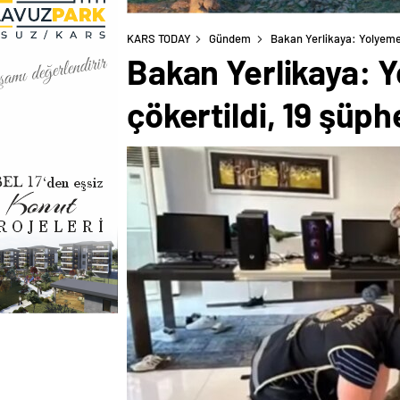
KARS TODAY
Gündem
Bakan Yerlikaya: Yolyemez
Bakan Yerlikaya: Y
çökertildi, 19 şüph