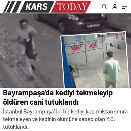
Bayrampaşa’da kediyi tekmeleyip
öldüren cani tutuklandı
İstanbul Bayrampaşa’da, bir kediyi kaçırdıktan sonra
tekmeleyen ve kedinin ölümüne sebep olan Y.C.
tutuklandı.