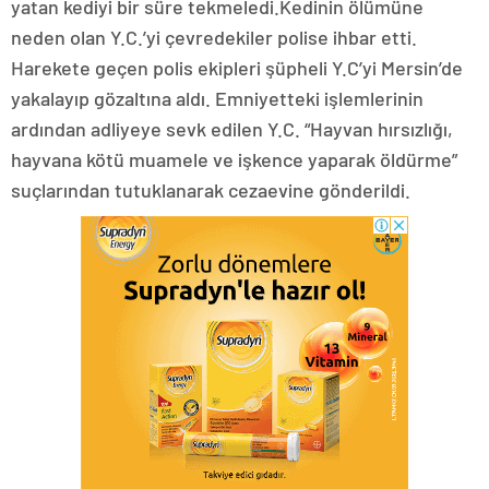
yatan kediyi bir süre tekmeledi.Kedinin ölümüne
neden olan Y.C.’yi çevredekiler polise ihbar etti.
Harekete geçen polis ekipleri şüpheli Y.C’yi Mersin’de
yakalayıp gözaltına aldı. Emniyetteki işlemlerinin
ardından adliyeye sevk edilen Y.C. “Hayvan hırsızlığı,
hayvana kötü muamele ve işkence yaparak öldürme”
suçlarından tutuklanarak cezaevine gönderildi.