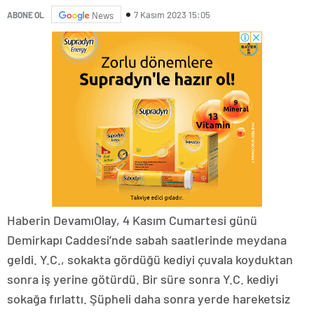
7 Kasım 2023 15:05
ABONE OL
News
Haberin DevamıOlay, 4 Kasım Cumartesi günü
Demirkapı Caddesi’nde sabah saatlerinde meydana
geldi. Y.C., sokakta gördüğü kediyi çuvala koyduktan
sonra iş yerine götürdü. Bir süre sonra Y.C. kediyi
sokağa fırlattı. Şüpheli daha sonra yerde hareketsiz