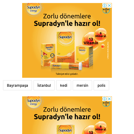
Bayrampaşa
İstanbul
kedi
mersin
polis