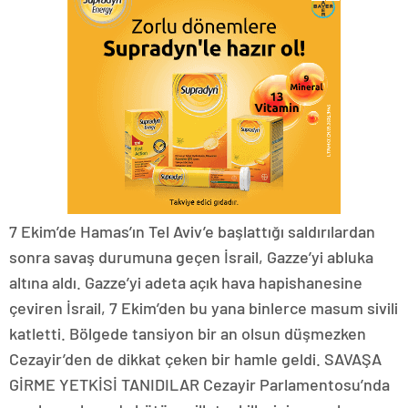
7 Ekim’de Hamas’ın Tel Aviv’e başlattığı saldırılardan
sonra savaş durumuna geçen İsrail, Gazze’yi abluka
altına aldı. Gazze’yi adeta açık hava hapishanesine
çeviren İsrail, 7 Ekim’den bu yana binlerce masum sivili
katletti. Bölgede tansiyon bir an olsun düşmezken
Cezayir’den de dikkat çeken bir hamle geldi. SAVAŞA
GİRME YETKİSİ TANIDILAR Cezayir Parlamentosu’nda