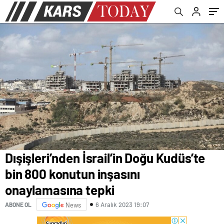
Dışişleri’nden İsrail’in Doğu Kudüs’te
bin 800 konutun inşasını
onaylamasına tepki
6 Aralık 2023 19:07
ABONE OL
News