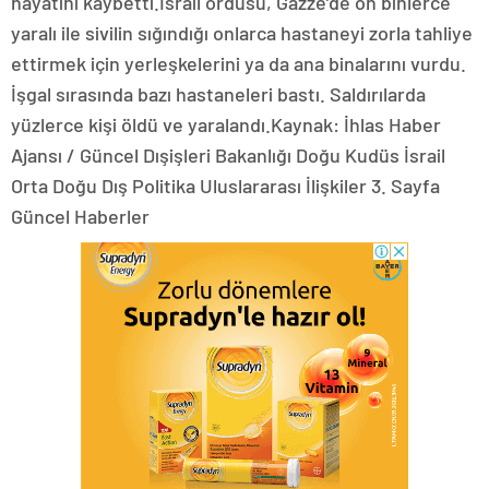
hayatını kaybetti.İsrail ordusu, Gazze’de on binlerce
yaralı ile sivilin sığındığı onlarca hastaneyi zorla tahliye
ettirmek için yerleşkelerini ya da ana binalarını vurdu.
İşgal sırasında bazı hastaneleri bastı. Saldırılarda
yüzlerce kişi öldü ve yaralandı.Kaynak: İhlas Haber
Ajansı / Güncel Dışişleri Bakanlığı Doğu Kudüs İsrail
Orta Doğu Dış Politika Uluslararası İlişkiler 3. Sayfa
Güncel Haberler