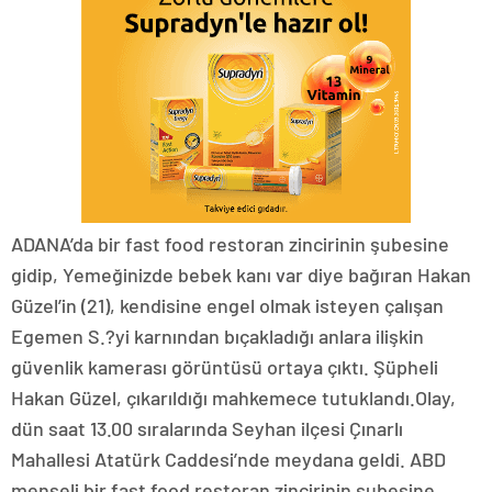
ADANA’da bir fast food restoran zincirinin şubesine
gidip, Yemeğinizde bebek kanı var diye bağıran Hakan
Güzel’in (21), kendisine engel olmak isteyen çalışan
Egemen S.?yi karnından bıçakladığı anlara ilişkin
güvenlik kamerası görüntüsü ortaya çıktı. Şüpheli
Hakan Güzel, çıkarıldığı mahkemece tutuklandı.Olay,
dün saat 13.00 sıralarında Seyhan ilçesi Çınarlı
Mahallesi Atatürk Caddesi’nde meydana geldi. ABD
menşeli bir fast food restoran zincirinin şubesine