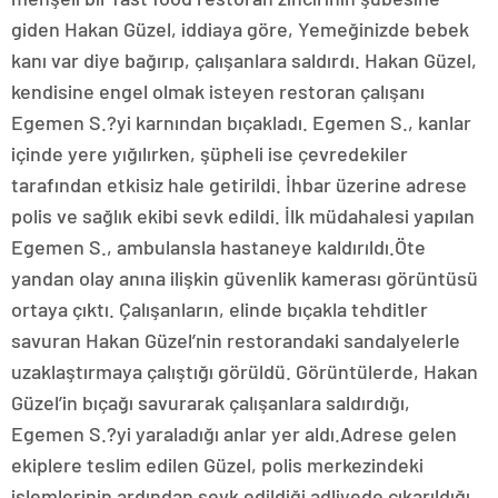
giden Hakan Güzel, iddiaya göre, Yemeğinizde bebek
kanı var diye bağırıp, çalışanlara saldırdı. Hakan Güzel,
kendisine engel olmak isteyen restoran çalışanı
Egemen S.?yi karnından bıçakladı. Egemen S., kanlar
içinde yere yığılırken, şüpheli ise çevredekiler
tarafından etkisiz hale getirildi. İhbar üzerine adrese
polis ve sağlık ekibi sevk edildi. İlk müdahalesi yapılan
Egemen S., ambulansla hastaneye kaldırıldı.Öte
yandan olay anına ilişkin güvenlik kamerası görüntüsü
ortaya çıktı. Çalışanların, elinde bıçakla tehditler
savuran Hakan Güzel’nin restorandaki sandalyelerle
uzaklaştırmaya çalıştığı görüldü. Görüntülerde, Hakan
Güzel’in bıçağı savurarak çalışanlara saldırdığı,
Egemen S.?yi yaraladığı anlar yer aldı.Adrese gelen
ekiplere teslim edilen Güzel, polis merkezindeki
işlemlerinin ardından sevk edildiği adliyede çıkarıldığı