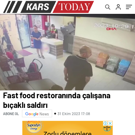
Fast food restoranında çalışana
bıçaklı saldırı
31 Ekim 2023 17:08
ABONE OL
News