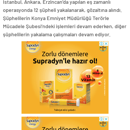
İstanbul, Ankara, Erzincan’da yapılan eş zamanlı
operasyonda 12 şüpheli yakalanarak, gözaltına alındı.
Şüphelilerin Konya Emniyet Müdürlüğü Terörle
Mücadele Şubesi’ndeki işlemleri devam ederken, diğer
şüphelilerin yakalama çalışmaları devam ediyor.