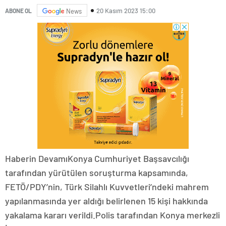
20 Kasım 2023 15:00
ABONE OL
News
Haberin DevamıKonya Cumhuriyet Başsavcılığı
tarafından yürütülen soruşturma kapsamında,
FETÖ/PDY’nin, Türk Silahlı Kuvvetleri’ndeki mahrem
yapılanmasında yer aldığı belirlenen 15 kişi hakkında
yakalama kararı verildi.Polis tarafından Konya merkezli