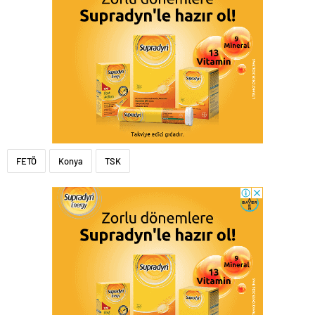
FETÖ
Konya
TSK