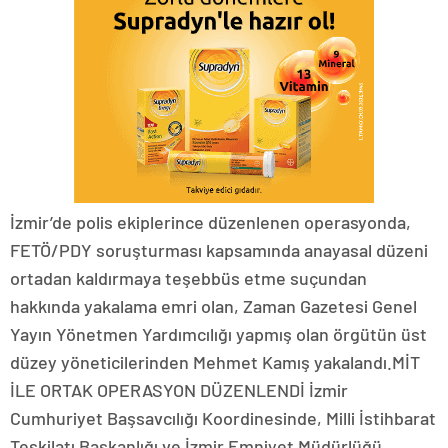
İzmir’de polis ekiplerince düzenlenen operasyonda,
FETÖ/PDY soruşturması kapsamında anayasal düzeni
ortadan kaldırmaya teşebbüs etme suçundan
hakkında yakalama emri olan, Zaman Gazetesi Genel
Yayın Yönetmen Yardımcılığı yapmış olan örgütün üst
düzey yöneticilerinden Mehmet Kamış yakalandı.MİT
İLE ORTAK OPERASYON DÜZENLENDİ İzmir
Cumhuriyet Başsavcılığı Koordinesinde, Milli İstihbarat
Teşkilatı Başkanlığı ve İzmir Emniyet Müdürlüğü