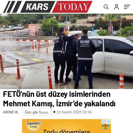
kalmayan bir tek onlar var
FETÖ’nün üst düzey isimlerinden
Mehmet Kamış, İzmir’de yakalandı
22 Kasım 2023 20:04
ABONE OL
News