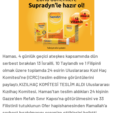
Hamas, 4 günlük geçici ateşkes kapsamında dün
serbest bırakılan 13 İsrailli, 10 Taylandlı ve 1 Filipinli
olmak üzere toplamda 24 esirin Uluslararası Kızıl Haç
Komitesi’ne (ICRC) teslim edilme görüntülerini
paylaştı.KIZILHAÇ KOMİTESİ TESLİM ALDI Uluslararası
Kızılhaç Komitesi, Hamas’tan teslim aldıkları 24 kişinin
Gazze’den Refah Sınır Kapısı’na götürülmesini ve 33
Filistinli tutuklunun Ofer hapishanesinden Ramallah’a
serbest bırakılmasını organize ettiklerini belirtti.