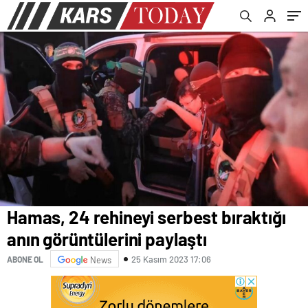
Hamas, 24 rehineyi serbest bıraktığı
anın görüntülerini paylaştı
25 Kasım 2023 17:06
ABONE OL
News