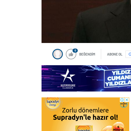
0
BEĞENDİM
ABONE OL