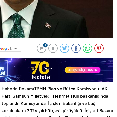
0
News
Haberin DevamıTBMM Plan ve Bütçe Komisyonu, AK
Parti Samsun Milletvekili Mehmet Muş başkanlığında
toplandı. Komisyonda, İçişleri Bakanlığı ve bağlı
kuruluşların 2024 yılı bütçesi görüşüldü. İçişleri Bakanı