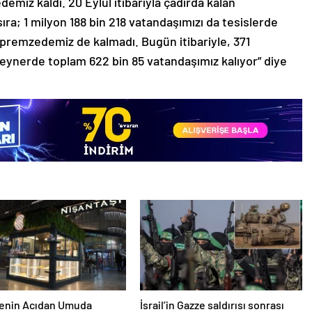
emiz kaldı. 20 Eylül itibarıyla çadırda kalan
a; 1 milyon 188 bin 218 vatandaşımızı da tesislerde
epremzedemiz de kalmadı. Bugün itibariyle, 371
teynerde toplam 622 bin 85 vatandaşımız kalıyor” diye
nenin Acıdan Umuda
İsrail’in Gazze saldırısı sonrası