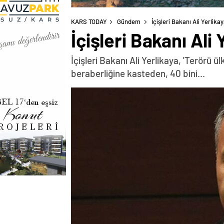
KARS TODAY
Gündem
İçişleri Bakanı Ali Yerlik
İçişleri Bakanı Ali
İçişleri Bakanı Ali Yerlikaya, 'Terörü 
beraberliğine kasteden, 40 bini...