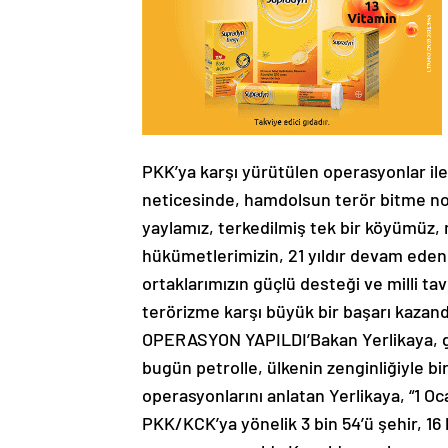
PKK’ya karşı yürütülen operasyonlar il
neticesinde, hamdolsun terör bitme nokt
yaylamız, terkedilmiş tek bir köyümüz, 
hükümetlerimizin, 21 yıldır devam eden is
ortaklarımızın güçlü desteği ve milli tav
terörizme karşı büyük bir başarı kazan
OPERASYON YAPILDI’Bakan Yerlikaya, geç
bugün petrolle, ülkenin zenginliğiyle b
operasyonlarını anlatan Yerlikaya, “1 O
PKK/KCK’ya yönelik 3 bin 54’ü şehir, 16 