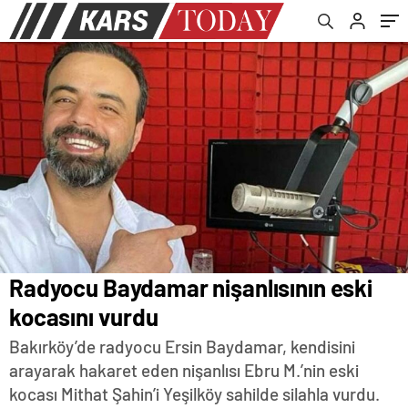
Radyocu Baydamar nişanlısının eski
kocasını vurdu
Bakırköy’de radyocu Ersin Baydamar, kendisini
arayarak hakaret eden nişanlısı Ebru M.’nin eski
kocası Mithat Şahin’i Yeşilköy sahilde silahla vurdu.