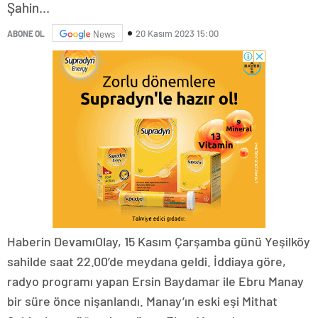
Şahin...
20 Kasım 2023 15:00
ABONE OL
News
Haberin DevamıOlay, 15 Kasım Çarşamba günü Yeşilköy
sahilde saat 22.00’de meydana geldi. İddiaya göre,
radyo programı yapan Ersin Baydamar ile Ebru Manay
bir süre önce nişanlandı. Manay’ın eski eşi Mithat