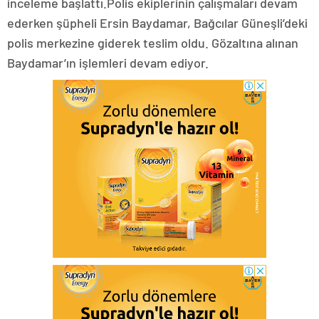
inceleme başlattı.Polis ekiplerinin çalışmaları devam
ederken şüpheli Ersin Baydamar, Bağcılar Güneşli’deki
polis merkezine giderek teslim oldu. Gözaltına alınan
Baydamar’ın işlemleri devam ediyor.