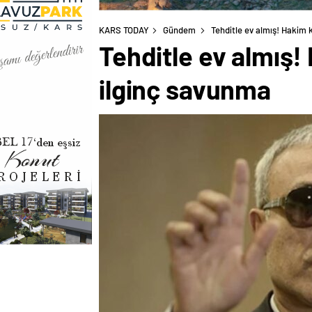
KARS TODAY
Gündem
Tehditle ev almış! Hakim 
Tehditle ev almış!
ilginç savunma