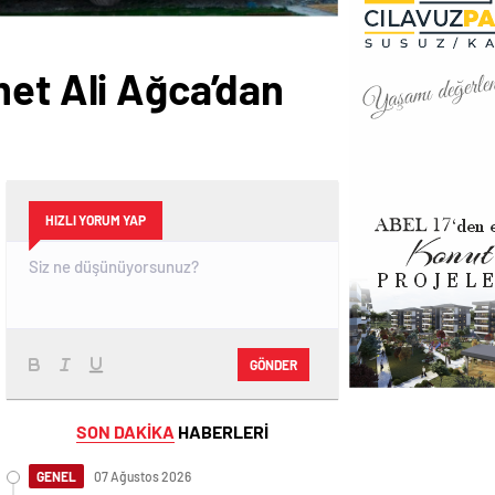
met Ali Ağca’dan
HIZLI YORUM YAP
GÖNDER
SON DAKİKA
HABERLERİ
GENEL
07 Ağustos 2026