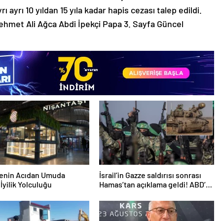
rı ayrı 10 yıldan 15 yıla kadar hapis cezası talep edildi.
Mehmet Ali Ağca Abdi İpekçi Papa 3. Sayfa Güncel
nenin Acıdan Umuda
İsrail’in Gazze saldırısı sonrası
İyilik Yolculuğu
Hamas’tan açıklama geldi! ABD’yi
işaret ettiler