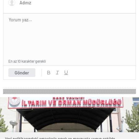
En az 10 karakter gerekli
Gönder
Veri politikasındaki amaçlarla sınırlı ve mevzuata uygun şekilde