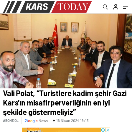
göstermeliyiz”
Vali Polat, “Turistlere kadim şehir Gazi
Kars’ın misafirperverliğinin en iyi
şekilde göstermeliyiz”
16 Nisan 2024 19:13
ABONE OL
News