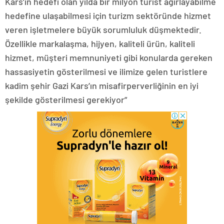
Kars’ın hedefi olan yılda bir milyon turist ağırlayabilme
hedefine ulaşabilmesi için turizm sektöründe hizmet
veren işletmelere büyük sorumluluk düşmektedir.
Özellikle markalaşma, hijyen, kaliteli ürün, kaliteli
hizmet, müşteri memnuniyeti gibi konularda gereken
hassasiyetin gösterilmesi ve ilimize gelen turistlere
kadim şehir Gazi Kars’ın misafirperverliğinin en iyi
şekilde gösterilmesi gerekiyor”