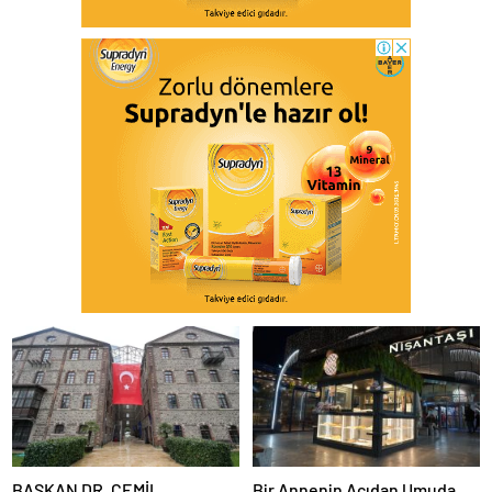
BAŞKAN DR. CEMİL
Bir Annenin Acıdan Umuda