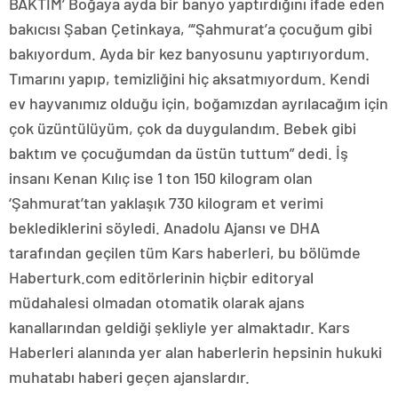
BAKTIM’ Boğaya ayda bir banyo yaptırdığını ifade eden
bakıcısı Şaban Çetinkaya, “‘Şahmurat’a çocuğum gibi
bakıyordum. Ayda bir kez banyosunu yaptırıyordum.
Tımarını yapıp, temizliğini hiç aksatmıyordum. Kendi
ev hayvanımız olduğu için, boğamızdan ayrılacağım için
çok üzüntülüyüm, çok da duygulandım. Bebek gibi
baktım ve çocuğumdan da üstün tuttum” dedi. İş
insanı Kenan Kılıç ise 1 ton 150 kilogram olan
‘Şahmurat’tan yaklaşık 730 kilogram et verimi
beklediklerini söyledi. Anadolu Ajansı ve DHA
tarafından geçilen tüm Kars haberleri, bu bölümde
Haberturk.com editörlerinin hiçbir editoryal
müdahalesi olmadan otomatik olarak ajans
kanallarından geldiği şekliyle yer almaktadır. Kars
Haberleri alanında yer alan haberlerin hepsinin hukuki
muhatabı haberi geçen ajanslardır.