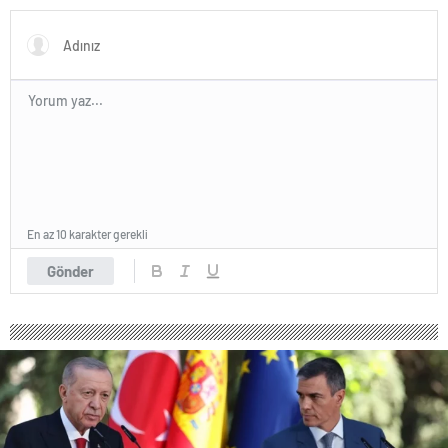
diyor
Açıklaması
En az 10 karakter gerekli
Gönder