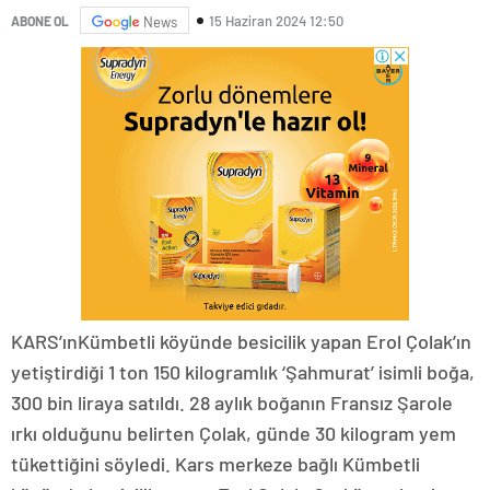
15 Haziran 2024 12:50
ABONE OL
News
KARS’ınKümbetli köyünde besicilik yapan Erol Çolak’ın
yetiştirdiği 1 ton 150 kilogramlık ‘Şahmurat’ isimli boğa,
300 bin liraya satıldı. 28 aylık boğanın Fransız Şarole
ırkı olduğunu belirten Çolak, günde 30 kilogram yem
tükettiğini söyledi. Kars merkeze bağlı Kümbetli