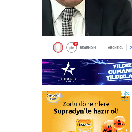
0
BEĞENDİM
ABONE OL