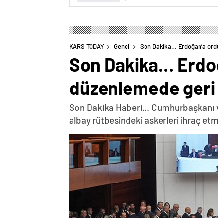
KARS TODAY
Genel
Son Dakika… Erdoğan’a ordud
Son Dakika… Erdoğ
düzenlemede geri 
Son Dakika Haberi... Cumhurbaşkanı 
albay rütbesindeki askerleri ihraç etm