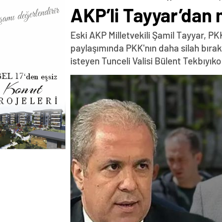
AKP’li Tayyar’dan 
Eski AKP Milletvekili Şamil Tayyar, P
paylaşımında PKK'nın daha silah bırak
isteyen Tunceli Valisi Bülent Tekbıyıko