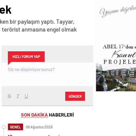
tek
ken bir paylaşım yaptı. Tayyar,
, terörist anmasına engel olmak
HIZLI YORUM YAP
GÖNDER
SON DAKİKA
HABERLERİ
GENEL
06 Ağustos 2026