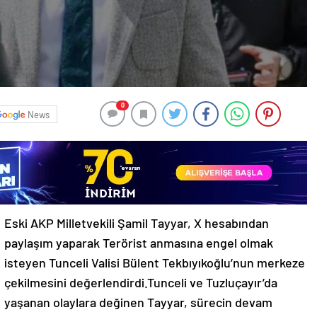
0
News
Eski AKP Milletvekili Şamil Tayyar, X hesabından
paylaşım yaparak Terörist anmasına engel olmak
isteyen Tunceli Valisi Bülent Tekbıyıkoğlu’nun merkeze
çekilmesini değerlendirdi.Tunceli ve Tuzluçayır’da
yaşanan olaylara değinen Tayyar, sürecin devam