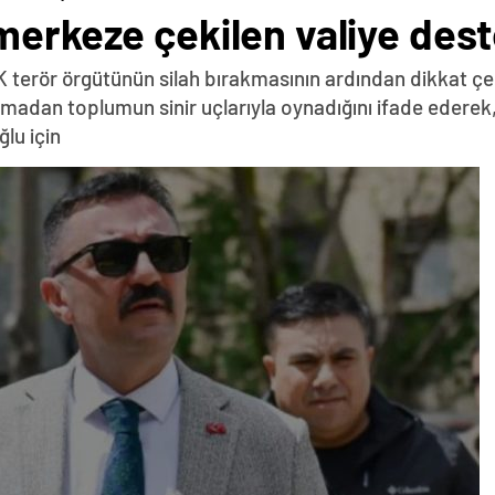
merkeze çekilen valiye des
KK terör örgütünün silah bırakmasının ardından dikkat çe
madan toplumun sinir uçlarıyla oynadığını ifade ederek
ğlu için