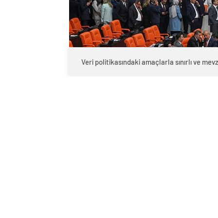
Veri politikasındaki amaçlarla sınırlı ve m
0
BEĞENDİM
ABONE OL