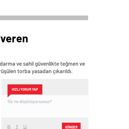
 veren
darma ve sahil güvenlikte teğmen ve
rüşülen torba yasadan çıkarıldı.
HIZLI YORUM YAP
GÖNDER