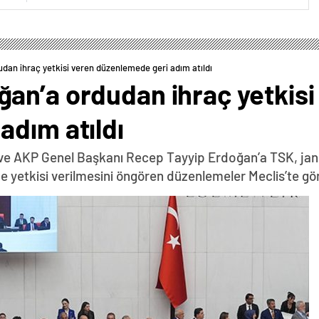
an ihraç yetkisi veren düzenlemede geri adım atıldı
an’a ordudan ihraç yetkisi
adım atıldı
ve AKP Genel Başkanı Recep Tayyip Erdoğan’a TSK, jan
e yetkisi verilmesini öngören düzenlemeler Meclis’te gö