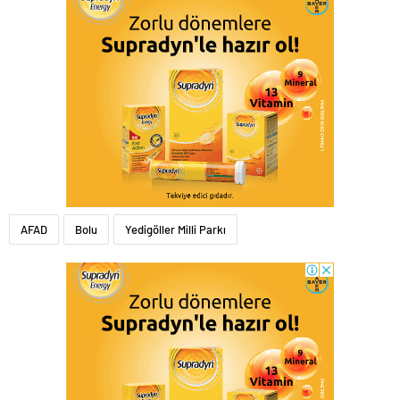
AFAD
Bolu
Yedigöller Milli Parkı