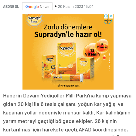
20 Kasım 2023 15:04
ABONE OL
News
Haberin DevamıYedigöller Milli Parkı’na kamp yapmaya
giden 20 kişi ile 6 tesis çalışanı, yoğun kar yağışı ve
kapanan yollar nedeniyle mahsur kaldı. Kar kalınlığının
yarım metreyi geçtiği bölgede ekipler, 26 kişinin
kurtarılması için harekete geçti.AFAD koordinesinde,