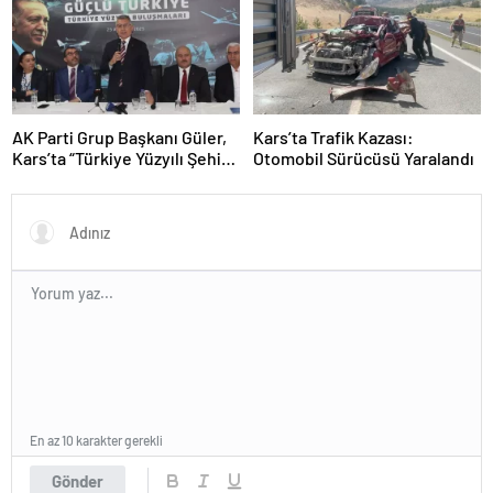
AK Parti Grup Başkanı Güler,
Kars’ta Trafik Kazası:
Kars’ta “Türkiye Yüzyılı Şehir
Otomobil Sürücüsü Yaralandı
Buluşmaları”nda konuştu
Açıklaması
En az 10 karakter gerekli
Gönder