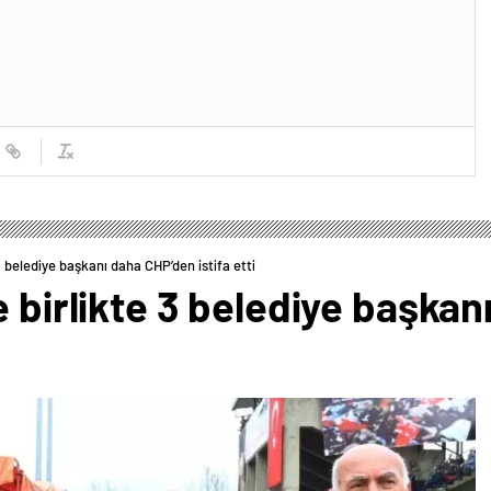
3 belediye başkanı daha CHP’den istifa etti
e birlikte 3 belediye başka