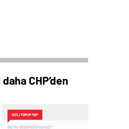
nı daha CHP’den
HIZLI YORUM YAP