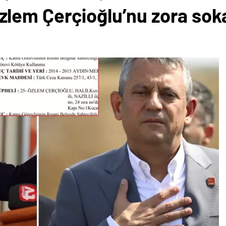
zlem Çerçioğlu’nu zora s