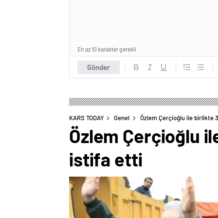
En az 10 karakter gerekli
Gönder
KARS TODAY
Genel
Özlem Çerçioğlu ile birlikte 
Özlem Çerçioğlu il
istifa etti