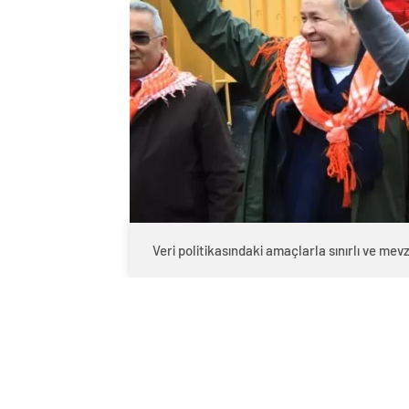
Veri politikasındaki amaçlarla sınırlı ve m
0
BEĞENDİM
ABONE OL