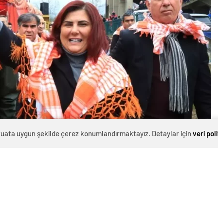
evzuata uygun şekilde çerez konumlandırmaktayız. Detaylar için
veri pol
0
News