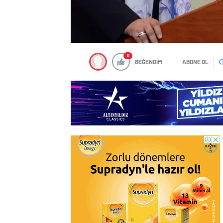
0
BEĞENDİM
ABONE OL