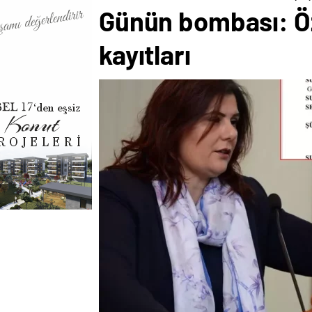
Günün bombası: Ö
kayıtları