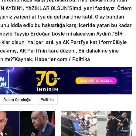
N AYDIN’I, YAZIKLAR OLSUN”Şimdi yeni fazdayız. Özlem
sınız ya içeri atıl ya da gel partime katıl. Olay bundan
unu iddia edip bu haksızlığa karşı içeride yatan bu kadar
eyip Tayyip Erdoğan böyle mi alacaksın Aydın’ı.”BİR
 olsun. Ya içeri atıl, ya AK Parti’ye katıl formülüyle
acakmış. AK Parti’nin kara düzeni. Bir dahakine yine
dın mı?”Kaynak: Haberler.com / Politika
Özlem Çerçioğlu
Politika