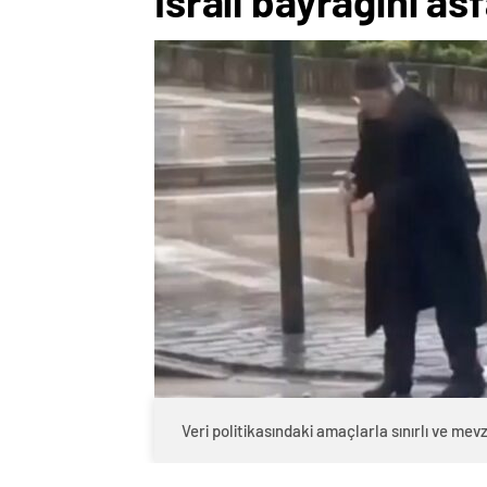
İsrail bayrağını asf
Veri politikasındaki amaçlarla sınırlı ve m