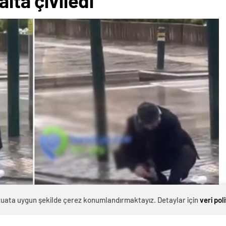
alta çiviledi
evzuata uygun şekilde çerez konumlandırmaktayız. Detaylar için
veri pol