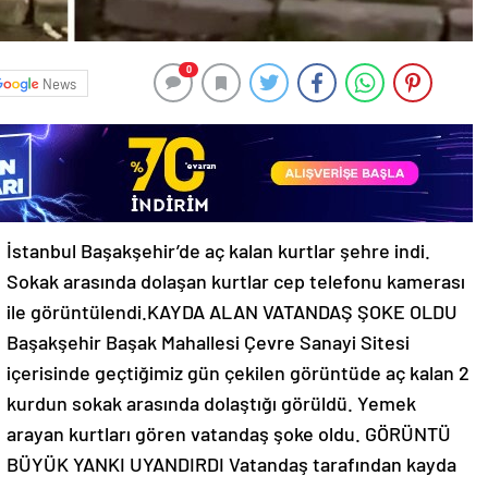
0
News
İstanbul Başakşehir’de aç kalan kurtlar şehre indi.
Sokak arasında dolaşan kurtlar cep telefonu kamerası
ile görüntülendi.KAYDA ALAN VATANDAŞ ŞOKE OLDU
Başakşehir Başak Mahallesi Çevre Sanayi Sitesi
içerisinde geçtiğimiz gün çekilen görüntüde aç kalan 2
kurdun sokak arasında dolaştığı görüldü. Yemek
arayan kurtları gören vatandaş şoke oldu. GÖRÜNTÜ
BÜYÜK YANKI UYANDIRDI Vatandaş tarafından kayda