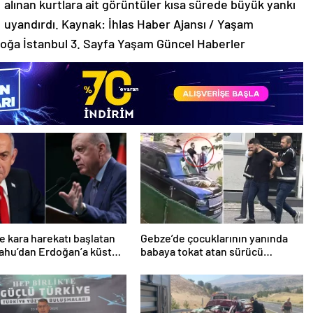
alınan kurtlara ait görüntüler kısa sürede büyük yankı
uyandırdı. Kaynak: İhlas Haber Ajansı / Yaşam
oğa İstanbul 3. Sayfa Yaşam Güncel Haberler
e kara harekatı başlatan
Gebze’de çocuklarının yanında
ahu’dan Erdoğan’a küstah
babaya tokat atan sürücü
tutuklandı