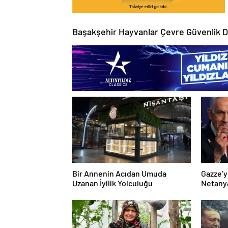
Başakşehir Hayvanlar Çevre Güvenlik D
Bir Annenin Acıdan Umuda
Gazze’y
Uzanan İyilik Yolculuğu
Netany
sözler