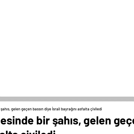
şahıs, gelen geçen bassın diye İsrail bayrağını asfalta çiviledi
çesinde bir şahıs, gelen geç