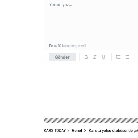
En az 10 karakter gerekli
Gönder
KARS TODAY
Genel
Kars’ta yolcu otobüsünde çı