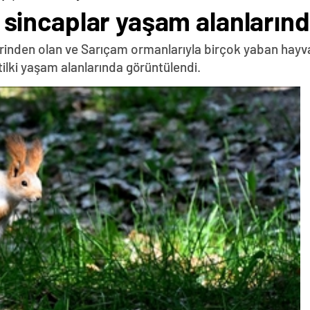
 ve sincaplar yaşam alanları
lerinden olan ve Sarıçam ormanlarıyla birçok yaban hay
 tilki yaşam alanlarında görüntülendi.