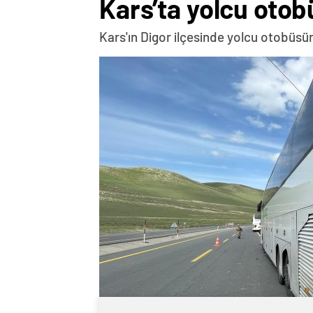
Kars’ta yolcu oto
Kars'ın Digor ilçesinde yolcu otobüsü