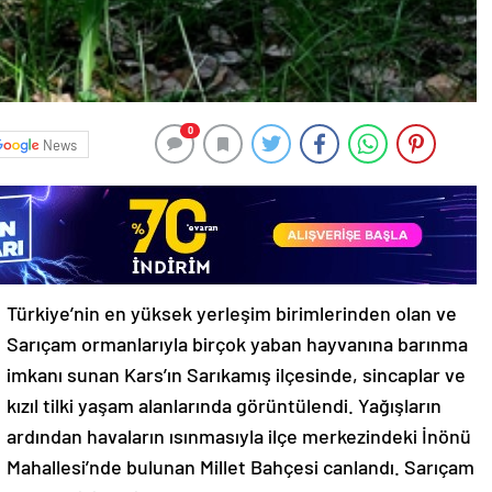
0
News
Türkiye’nin en yüksek yerleşim birimlerinden olan ve
Sarıçam ormanlarıyla birçok yaban hayvanına barınma
imkanı sunan Kars’ın Sarıkamış ilçesinde, sincaplar ve
kızıl tilki yaşam alanlarında görüntülendi. Yağışların
ardından havaların ısınmasıyla ilçe merkezindeki İnönü
Mahallesi’nde bulunan Millet Bahçesi canlandı. Sarıçam