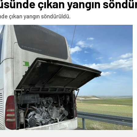
büsünde çıkan yangın söndü
nde çıkan yangın söndürüldü.