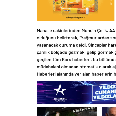
Mahalle sakinlerinden Muhsin Çelik, AA
olduğunu belirterek, “Yağmurlardan son
yaşanacak duruma geldi. Sincaplar hareke
çamlık bölgede gezmek, gelip görmek g
geçilen tüm Kars haberleri, bu bölümde
müdahalesi olmadan otomatik olarak ajan
Haberleri alanında yer alan haberlerin 