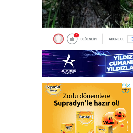
0
BEĞENDİM
ABONE OL