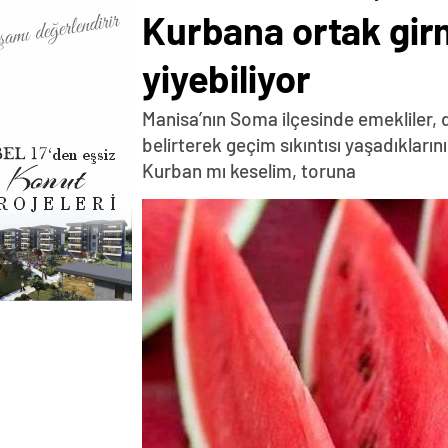
Kurbana ortak girme
yiyebiliyor
Manisa’nın Soma ilçesinde emekliler, d
belirterek geçim sıkıntısı yaşadıklarını
Kurban mı keselim, toruna