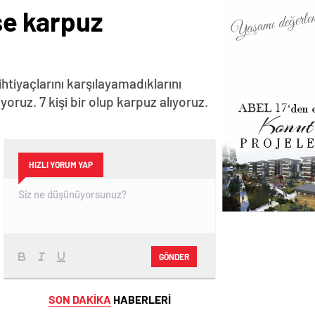
rse karpuz
htiyaçlarını karşılayamadıklarını
iyoruz. 7 kişi bir olup karpuz alıyoruz.
HIZLI YORUM YAP
GÖNDER
SON DAKİKA
HABERLERİ