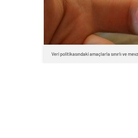
Veri politikasındaki amaçlarla sınırlı ve m
0
BEĞENDİM
ABONE OL