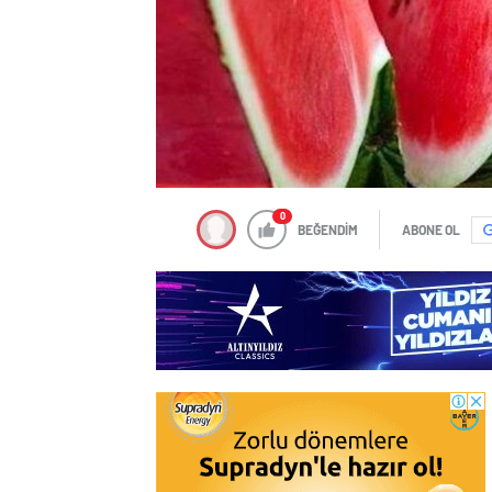
0
BEĞENDİM
ABONE OL