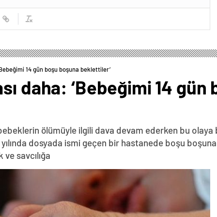
Bebeğimi 14 gün boşu boşuna beklettiler’
ası daha: ‘Bebeğimi 14 gün
ebeklerin ölümüyle ilgili dava devam ederken bu olaya 
9 yılında dosyada ismi geçen bir hastanede boşu boşuna
k ve savcılığa