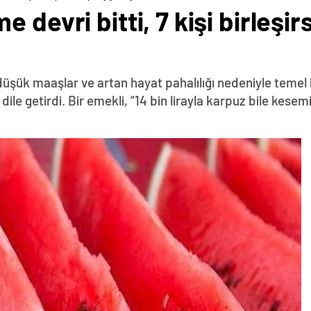
 devri bitti, 7 kişi birleşi
üşük maaşlar ve artan hayat pahalılığı nedeniyle temel i
 dile getirdi. Bir emekli, “14 bin lirayla karpuz bile kesem