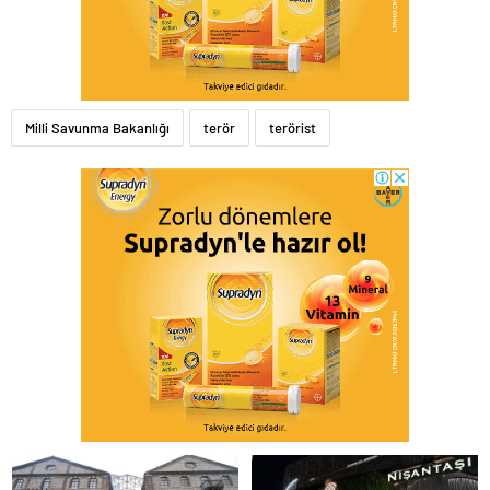
Milli Savunma Bakanlığı
terör
terörist