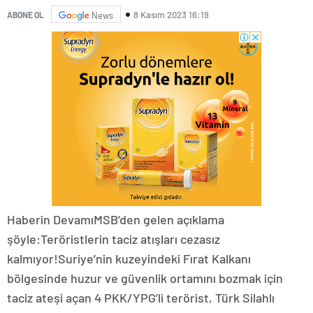
8 Kasım 2023 16:19
ABONE OL
News
Haberin DevamıMSB’den gelen açıklama
şöyle:Teröristlerin taciz atışları cezasız
kalmıyor!Suriye’nin kuzeyindeki Fırat Kalkanı
bölgesinde huzur ve güvenlik ortamını bozmak için
taciz ateşi açan 4 PKK/YPG’li terörist, Türk Silahlı