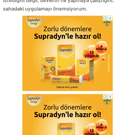
istediğini değil, devletin ne yapmaya çalıştığını,
sahadaki uygulamayı önemsiyorum.