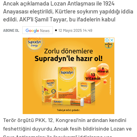
Ancak açıklamada Lozan Antlaşması ile 1924
Anayasası eleştirildi, Kürtlere soykırım yapıldığı iddia
edildi. AKP’li Şamil Tayyar, bu ifadelerin kabul
12 Mayıs 2025 14:49
ABONE OL
News
Terör örgütü PKK, 12. Kongresi’nin ardından kendini
feshettiğini duyurdu.Ancak fesih bildirisinde Lozan ve