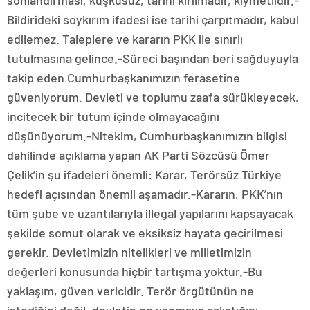
sonlandırması, kuşkusuz, tarihi kırılmadır, kıymetlidir.-
Bildirideki soykırım ifadesi ise tarihi çarpıtmadır, kabul
edilemez. Taleplere ve kararın PKK ile sınırlı
tutulmasına gelince.-Süreci başından beri sağduyuyla
takip eden Cumhurbaşkanımızın ferasetine
güveniyorum. Devleti ve toplumu zaafa sürükleyecek,
incitecek bir tutum içinde olmayacağını
düşünüyorum.-Nitekim, Cumhurbaşkanımızın bilgisi
dahilinde açıklama yapan AK Parti Sözcüsü Ömer
Çelik’in şu ifadeleri önemli: Karar, Terörsüz Türkiye
hedefi açısından önemli aşamadır.-Kararın, PKK’nın
tüm şube ve uzantılarıyla illegal yapılarını kapsayacak
şekilde somut olarak ve eksiksiz hayata geçirilmesi
gerekir. Devletimizin nitelikleri ve milletimizin
değerleri konusunda hiçbir tartışma yoktur.-Bu
yaklaşım, güven vericidir. Terör örgütünün ne